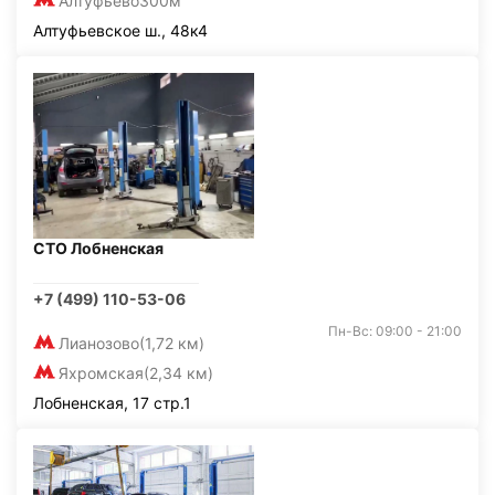
Алтуфьево
300м
Алтуфьевское ш., 48к4
СТО Лобненская
+7 (499) 110-53-06
Пн-Вс: 09:00 - 21:00
Лианозово
(1,72 км)
Яхромская
(2,34 км)
Лобненская, 17 стр.1