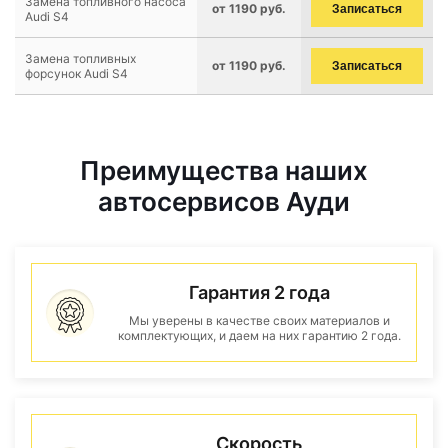
Замена топливного насоса
от 1190 руб.
Записаться
Audi S4
Замена топливных
от 1190 руб.
Записаться
форсунок Audi S4
Преимущества наших
автосервисов Ауди
Гарантия 2 года
Мы уверены в качестве своих материалов и
комплектующих, и даем на них гарантию 2 года.
Скорость