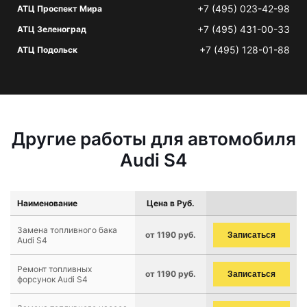
+7 (495) 023-42-98
АТЦ Проспект Мира
+7 (495) 431-00-33
АТЦ Зеленоград
+7 (495) 128-01-88
АТЦ Подольск
Другие работы для автомобиля
Audi S4
Наименование
Цена в Руб.
Замена топливного бака
от 1190 руб.
Записаться
Audi S4
Ремонт топливных
от 1190 руб.
Записаться
форсунок Audi S4