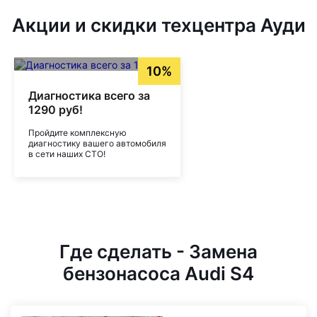
Акции и скидки техцентра Ауди
10%
Диагностика всего за
1290 руб!
Пройдите комплексную
диагностику вашего автомобиля
в сети наших СТО!
Где сделать - Замена
бензонасоса Audi S4