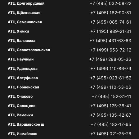
+7 (495) 032-08-22
АТЦ Долгопрудный
+7 (495) 162-90-81
АТЦ Щёлковская
+7 (495) 085-74-61
АТЦ Семеновская
+7 (495) 989-21-31
АТЦ Химки
+7 (495) 431-63-63
АТЦ Балашиха
+7 (499) 653-72-12
АТЦ Севастопольская
+7 (499) 288-05-36
АТЦ Научный
+7 (499) 110-86-79
АТЦ Удальцова
+7 (495) 023-81-52
АТЦ Алтуфьево
+7 (499) 110-53-06
АТЦ Лобненская
+7 (495) 152-31-11
АТЦ Очаково
+7 (495) 125-38-41
АТЦ Солнцево
+7 (495) 135-42-87
АТЦ Раменки
+7 (495) 182-17-65
АТЦ Варшавское ш
+7 (495) 021-25-26
АТЦ Измайлово