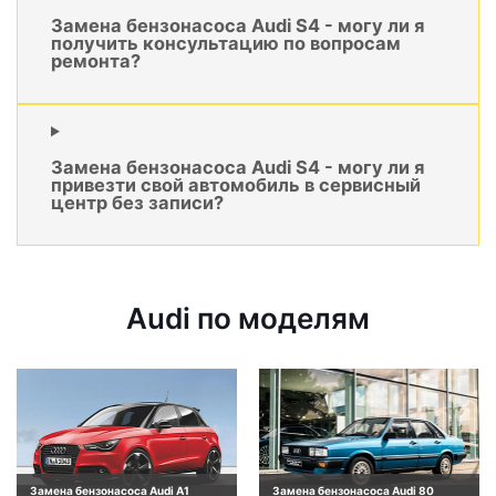
Замена бензонасоса Audi S4 - могу ли я
получить консультацию по вопросам
ремонта?
Замена бензонасоса Audi S4 - могу ли я
привезти свой автомобиль в сервисный
центр без записи?
Audi по моделям
Замена бензонасоса Audi A1
Замена бензонасоса Audi 80