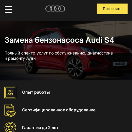
Позвонить
Замена бензонасоса Audi S4
Полный спектр услуг по обслуживанию, диагностике
и ремонту Ауди
Опыт
работы
Сертифицированное
оборудование
Гарантия
до 2 лет