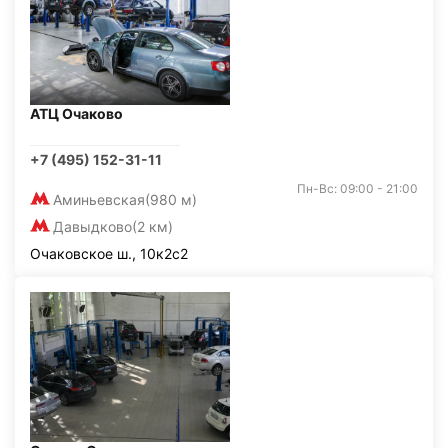
АТЦ Очаково
+7 (495) 152-31-11
Пн-Вс: 09:00 - 21:00
Аминьевская
(980 м)
Давыдково
(2 км)
Очаковское ш., 10к2с2