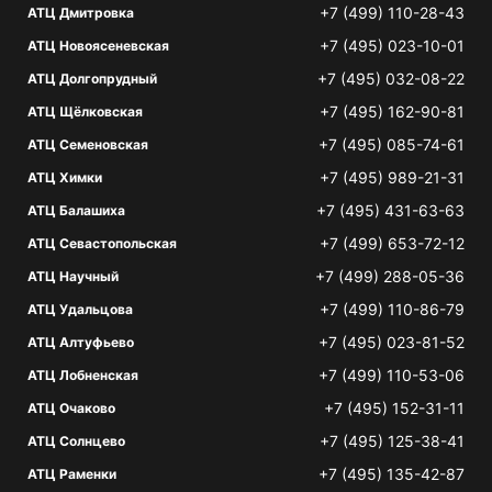
+7 (499) 110-28-43
АТЦ Дмитровка
+7 (495) 023-10-01
АТЦ Новоясеневская
+7 (495) 032-08-22
АТЦ Долгопрудный
+7 (495) 162-90-81
АТЦ Щёлковская
+7 (495) 085-74-61
АТЦ Семеновская
+7 (495) 989-21-31
АТЦ Химки
+7 (495) 431-63-63
АТЦ Балашиха
+7 (499) 653-72-12
АТЦ Севастопольская
+7 (499) 288-05-36
АТЦ Научный
+7 (499) 110-86-79
АТЦ Удальцова
+7 (495) 023-81-52
АТЦ Алтуфьево
+7 (499) 110-53-06
АТЦ Лобненская
+7 (495) 152-31-11
АТЦ Очаково
+7 (495) 125-38-41
АТЦ Солнцево
+7 (495) 135-42-87
АТЦ Раменки