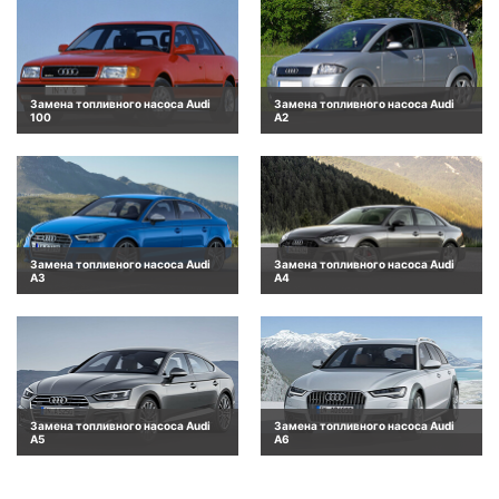
Замена топливного насоса Audi
Замена топливного насоса Audi
100
A2
Замена топливного насоса Audi
Замена топливного насоса Audi
A3
A4
Замена топливного насоса Audi
Замена топливного насоса Audi
A5
A6