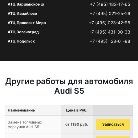
+7 (495) 182-17-65
АТЦ Варшавское ш
+7 (495) 021-25-26
АТЦ Измайлово
+7 (495) 023-42-98
АТЦ Проспект Мира
+7 (495) 431-00-33
АТЦ Зеленоград
+7 (495) 128-01-88
АТЦ Подольск
Другие работы для автомобиля
Audi S5
Наименование
Цена в Руб.
Замена топливных
от 1190 руб.
Записаться
форсунок Audi S5