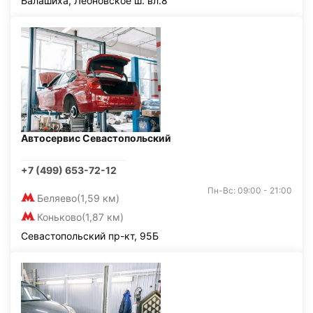
Балашиха, Леоновское ш. вл.8
Автосервис Севастопольский
+7 (499) 653-72-12
Пн-Вс: 09:00 - 21:00
Беляево
(1,59 км)
Коньково
(1,87 км)
Севастопольский пр-кт, 95Б