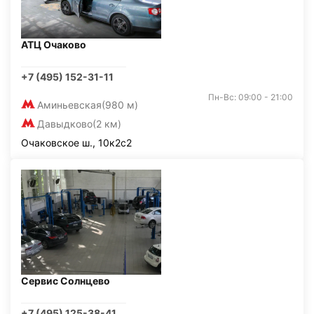
АТЦ Очаково
+7 (495) 152-31-11
Пн-Вс: 09:00 - 21:00
Аминьевская
(980 м)
Давыдково
(2 км)
Очаковское ш., 10к2с2
Сервис Солнцево
+7 (495) 125-38-41