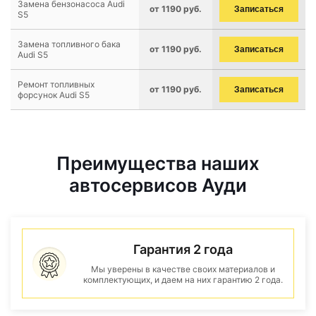
Замена бензонасоса Audi
от 1190 руб.
Записаться
S5
Замена топливного бака
от 1190 руб.
Записаться
Audi S5
Ремонт топливных
от 1190 руб.
Записаться
форсунок Audi S5
Преимущества наших
автосервисов Ауди
Гарантия 2 года
Мы уверены в качестве своих материалов и
комплектующих, и даем на них гарантию 2 года.