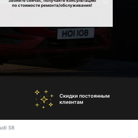
Звоните сейчас, получайте консультацию
по стоимости ремонта/обслуживания!
Скидки постоянным
клиентам
udi S8