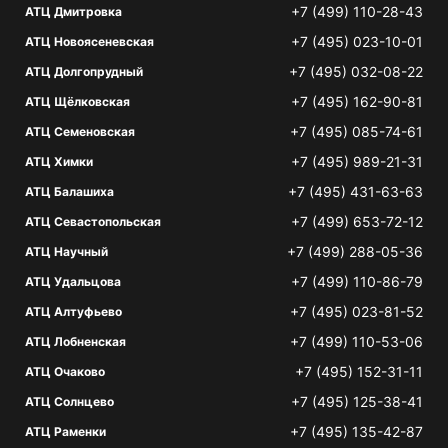
+7 (499) 110-28-43
АТЦ Дмитровка
+7 (495) 023-10-01
АТЦ Новоясеневская
+7 (495) 032-08-22
АТЦ Долгопрудный
+7 (495) 162-90-81
АТЦ Щёлковская
+7 (495) 085-74-61
АТЦ Семеновская
+7 (495) 989-21-31
АТЦ Химки
+7 (495) 431-63-63
АТЦ Балашиха
+7 (499) 653-72-12
АТЦ Севастопольская
+7 (499) 288-05-36
АТЦ Научный
+7 (499) 110-86-79
АТЦ Удальцова
+7 (495) 023-81-52
АТЦ Алтуфьево
+7 (499) 110-53-06
АТЦ Лобненская
+7 (495) 152-31-11
АТЦ Очаково
+7 (495) 125-38-41
АТЦ Солнцево
+7 (495) 135-42-87
АТЦ Раменки