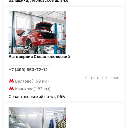
Балашиха, Леоновское ш. вл.8
Автосервис Севастопольский
+7 (499) 653-72-12
Пн-Вс: 09:00 - 21:00
Беляево
(1,59 км)
Коньково
(1,87 км)
Севастопольский пр-кт, 95Б