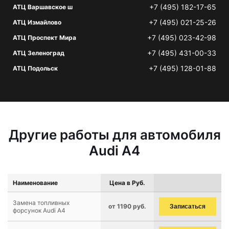
+7 (495) 182-17-65
АТЦ Варшавское ш
+7 (495) 021-25-26
АТЦ Измайлово
+7 (495) 023-42-98
АТЦ Проспект Мира
+7 (495) 431-00-33
АТЦ Зеленоград
+7 (495) 128-01-88
АТЦ Подольск
Другие работы для автомобиля
Audi A4
Наименование
Цена в Руб.
Замена топливных
от 1190 руб.
Записаться
форсунок Audi A4