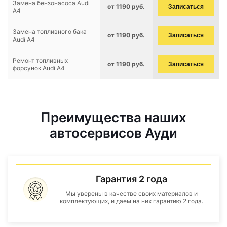
Замена бензонасоса Audi
от 1190 руб.
Записаться
A4
Замена топливного бака
от 1190 руб.
Записаться
Audi A4
Ремонт топливных
от 1190 руб.
Записаться
форсунок Audi A4
Преимущества наших
автосервисов Ауди
Гарантия 2 года
Мы уверены в качестве своих материалов и
комплектующих, и даем на них гарантию 2 года.