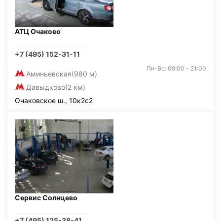
АТЦ Очаково
+7 (495) 152-31-11
Пн-Вс: 09:00 - 21:00
Аминьевская
(980 м)
Давыдково
(2 км)
Очаковское ш., 10к2с2
Сервис Солнцево
+7 (495) 125-38-41