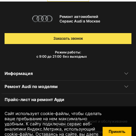
Ремонт автомобилей
Сервис Audi в Москве
Заказать звонок
Режим работы:
с 9:00 до 21:00
без выходных
Информация
Ремонт Audi по моделям
Прайс-лист на ремонт Ауди
Сайт использует cookie-файлы, чтобы сделать
ваше пребывание на нем максимально
© 2010-2026
Автосервис Audi в Москве – ремонт и обслуживание
удобным. К cайту подключен сервис веб-
автомобилей
аналитики Яндекс.Метрика, использующий
Принять
Использование товарного знака и логотипов бренда происходит
cookie-файлы
. Оставаясь на сайте, вы даете