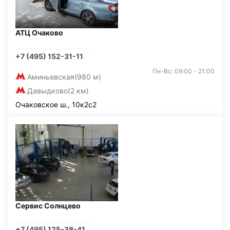
АТЦ Очаково
+7 (495) 152-31-11
Пн-Вс: 09:00 - 21:00
Аминьевская
(980 м)
Давыдково
(2 км)
Очаковское ш., 10к2с2
Сервис Солнцево
+7 (495) 125-38-41