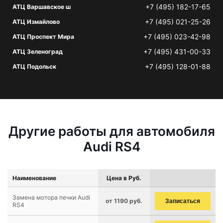
+7 (495) 182-17-65
АТЦ Варшавское ш
+7 (495) 021-25-26
АТЦ Измайлово
+7 (495) 023-42-98
АТЦ Проспект Мира
+7 (495) 431-00-33
АТЦ Зеленоград
+7 (495) 128-01-88
АТЦ Подольск
Другие работы для автомобиля
Audi RS4
Наименование
Цена в Руб.
Замена мотора печки Audi
от 1190 руб.
Записаться
RS4