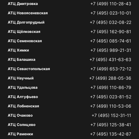
+7 (499) 110-28-43
АТЦ Дмитровка
+7 (495) 023-10-01
АТЦ Новоясеневская
+7 (495) 032-08-22
АТЦ Долгопрудный
+7 (495) 162-90-81
АТЦ Щёлковская
+7 (495) 085-74-61
АТЦ Семеновская
+7 (495) 989-21-31
АТЦ Химки
+7 (495) 431-63-63
АТЦ Балашиха
+7 (499) 653-72-12
АТЦ Севастопольская
+7 (499) 288-05-36
АТЦ Научный
+7 (499) 110-86-79
АТЦ Удальцова
+7 (495) 023-81-52
АТЦ Алтуфьево
+7 (499) 110-53-06
АТЦ Лобненская
+7 (495) 152-31-11
АТЦ Очаково
+7 (495) 125-38-41
АТЦ Солнцево
+7 (495) 135-42-87
АТЦ Раменки