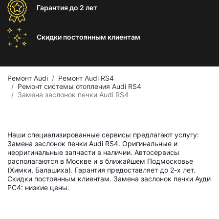
Гарантия
до 2 лет
Скидки постоянным
клиентам
Ремонт Audi
Ремонт Audi RS4
Ремонт системы отопления Audi RS4
Замена заслонок печки Audi RS4
Наши специализированные сервисы предлагают услугу:
Замена заслонок печки Audi RS4. Оригинальные и
неоригинальные запчасти в наличии. Автосервисы
располагаются в Москве и в ближайшем Подмосковье
(Химки, Балашиха). Гарантия предоставляет до 2-х лет.
Скидки постоянным клиентам. Замена заслонок печки Ауди
РС4: низкие цены.