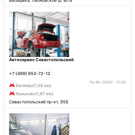
Балашиха, Леоновское ш. вл.8
Автосервис Севастопольский
+7 (499) 653-72-12
Пн-Вс: 09:00 - 21:00
Беляево
(1,59 км)
Коньково
(1,87 км)
Севастопольский пр-кт, 95Б