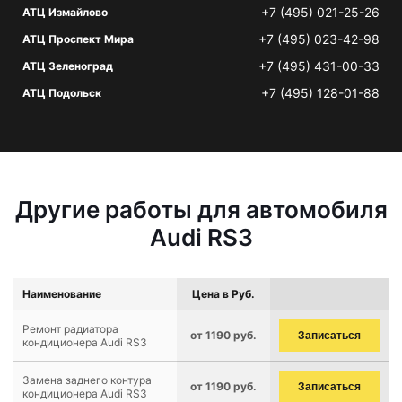
+7 (495) 021-25-26
АТЦ Измайлово
+7 (495) 023-42-98
АТЦ Проспект Мира
+7 (495) 431-00-33
АТЦ Зеленоград
+7 (495) 128-01-88
АТЦ Подольск
Другие работы для автомобиля
Audi RS3
Наименование
Цена в Руб.
Ремонт радиатора
от 1190 руб.
Записаться
кондиционера Audi RS3
Замена заднего контура
от 1190 руб.
Записаться
кондиционера Audi RS3