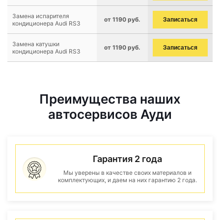
Замена испарителя
от 1190 руб.
Записаться
кондиционера Audi RS3
Замена катушки
от 1190 руб.
Записаться
кондиционера Audi RS3
Преимущества наших
автосервисов Ауди
Гарантия 2 года
Мы уверены в качестве своих материалов и
комплектующих, и даем на них гарантию 2 года.