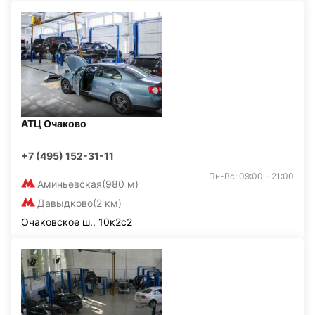
АТЦ Очаково
+7 (495) 152-31-11
Пн-Вс: 09:00 - 21:00
Аминьевская
(980 м)
Давыдково
(2 км)
Очаковское ш., 10к2с2