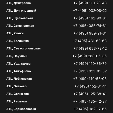
+7 (499) 110-28-43
АТЦ Дмитровка
+7 (495) 032-08-22
АТЦ Долгопрудный
+7 (495) 162-90-81
АТЦ Щёлковская
+7 (495) 085-74-61
АТЦ Семеновская
+7 (495) 989-21-31
АТЦ Химки
+7 (495) 431-63-63
АТЦ Балашиха
+7 (499) 653-72-12
АТЦ Севастопольская
+7 (499) 288-05-36
АТЦ Научный
+7 (499) 110-86-79
АТЦ Удальцова
+7 (495) 023-81-52
АТЦ Алтуфьево
+7 (499) 110-53-06
АТЦ Лобненская
+7 (495) 152-31-11
АТЦ Очаково
+7 (495) 125-38-41
АТЦ Солнцево
+7 (495) 135-42-87
АТЦ Раменки
+7 (495) 182-17-65
АТЦ Варшавское ш