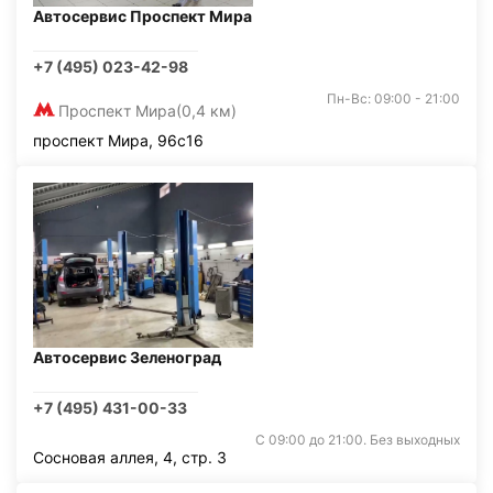
Автосервис Проспект Мира
+7 (495) 023-42-98
Пн-Вс: 09:00 - 21:00
Проспект Мира
(0,4 км)
проспект Мира, 96с16
Автосервис Зеленоград
+7 (495) 431-00-33
С 09:00 до 21:00. Без выходных
Сосновая аллея, 4, стр. 3