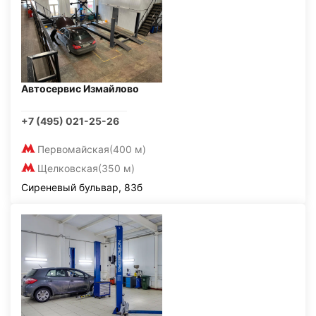
Автосервис Измайлово
+7 (495) 021-25-26
Первомайская
(400 м)
Щелковская
(350 м)
Сиреневый бульвар, 83б