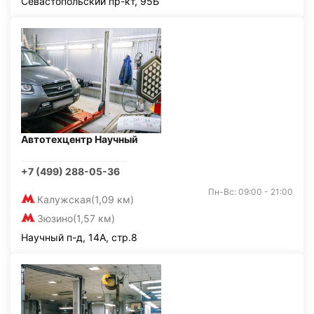
Севастопольский пр-кт, 95Б
Автотехцентр Научный
+7 (499) 288-05-36
Пн-Вс: 09:00 - 21:00
Калужская
(1,09 км)
Зюзино
(1,57 км)
Научный п-д, 14А, стр.8