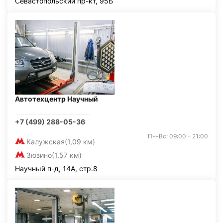
Севастопольский пр-кт, 95Б
Автотехцентр Научный
+7 (499) 288-05-36
Пн-Вс: 09:00 - 21:00
Калужская
(1,09 км)
Зюзино
(1,57 км)
Научный п-д, 14А, стр.8