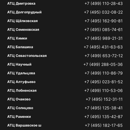
+7 (499) 110-28-43
АТЦ Дмитровка
+7 (495) 032-08-22
АТЦ Долгопрудный
+7 (495) 162-90-81
АТЦ Щёлковская
+7 (495) 085-74-61
АТЦ Семеновская
+7 (495) 989-21-31
АТЦ Химки
+7 (495) 431-63-63
АТЦ Балашиха
+7 (499) 653-72-12
АТЦ Севастопольская
+7 (499) 288-05-36
АТЦ Научный
+7 (499) 110-86-79
АТЦ Удальцова
+7 (495) 023-81-52
АТЦ Алтуфьево
+7 (499) 110-53-06
АТЦ Лобненская
+7 (495) 152-31-11
АТЦ Очаково
+7 (495) 125-38-41
АТЦ Солнцево
+7 (495) 135-42-87
АТЦ Раменки
+7 (495) 182-17-65
АТЦ Варшавское ш