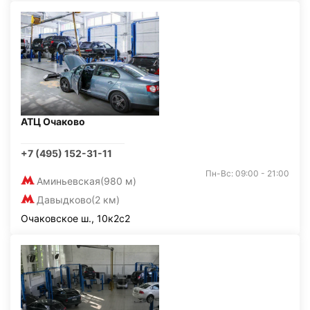
АТЦ Очаково
+7 (495) 152-31-11
Пн-Вс: 09:00 - 21:00
Аминьевская
(980 м)
Давыдково
(2 км)
Очаковское ш., 10к2с2