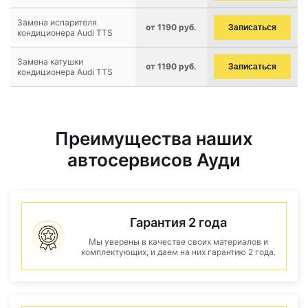
Замена испарителя
от 1190 руб.
Записаться
кондиционера Audi TTS
Замена катушки
от 1190 руб.
Записаться
кондиционера Audi TTS
Преимущества наших
автосервисов Ауди
Гарантия 2 года
Мы уверены в качестве своих материалов и
комплектующих, и даем на них гарантию 2 года.