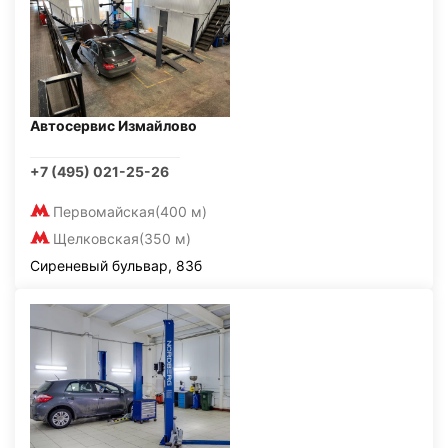
Автосервис Измайлово
+7 (495) 021-25-26
Первомайская
(400 м)
Щелковская
(350 м)
Сиреневый бульвар, 83б