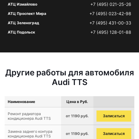
+7 (495) 021-25-26
АТЦ Измайлово
+7 (495) 023-42-98
АТЦ Проспект Мира
+7 (495) 431-00-33
АТЦ Зеленоград
+7 (495) 128-01-88
АТЦ Подольск
Другие работы для автомобиля
Audi TTS
Наименование
Цена в Руб.
Ремонт радиатора
от 1190 руб.
Записаться
кондиционера Audi TTS
Замена заднего контура
от 1190 руб.
Записаться
кондиционера Audi TTS