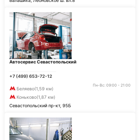
Балашиха, Леоновское ш. вл.8
Автосервис Севастопольский
+7 (499) 653-72-12
Пн-Вс: 09:00 - 21:00
Беляево
(1,59 км)
Коньково
(1,87 км)
Севастопольский пр-кт, 95Б