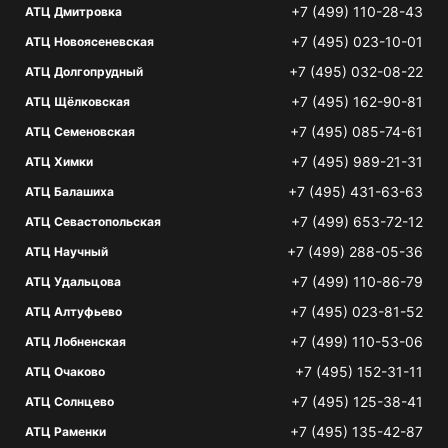
+7 (499) 110-28-43
АТЦ Дмитровка
+7 (495) 023-10-01
АТЦ Новоясеневская
+7 (495) 032-08-22
АТЦ Долгопрудный
+7 (495) 162-90-81
АТЦ Щёлковская
+7 (495) 085-74-61
АТЦ Семеновская
+7 (495) 989-21-31
АТЦ Химки
+7 (495) 431-63-63
АТЦ Балашиха
+7 (499) 653-72-12
АТЦ Севастопольская
+7 (499) 288-05-36
АТЦ Научный
+7 (499) 110-86-79
АТЦ Удальцова
+7 (495) 023-81-52
АТЦ Алтуфьево
+7 (499) 110-53-06
АТЦ Лобненская
+7 (495) 152-31-11
АТЦ Очаково
+7 (495) 125-38-41
АТЦ Солнцево
+7 (495) 135-42-87
АТЦ Раменки