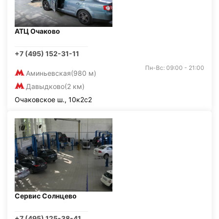
АТЦ Очаково
+7 (495) 152-31-11
Пн-Вс: 09:00 - 21:00
Аминьевская
(980 м)
Давыдково
(2 км)
Очаковское ш., 10к2с2
Сервис Солнцево
+7 (495) 125-38-41