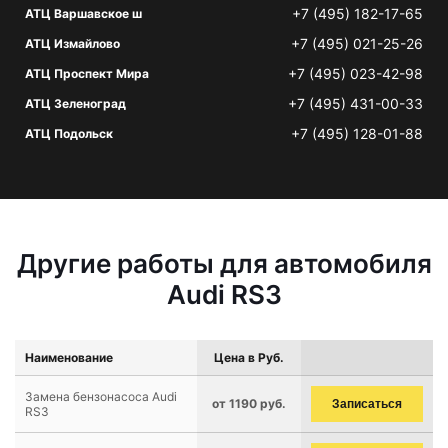
+7 (495) 182-17-65
АТЦ Варшавское ш
+7 (495) 021-25-26
АТЦ Измайлово
+7 (495) 023-42-98
АТЦ Проспект Мира
+7 (495) 431-00-33
АТЦ Зеленоград
+7 (495) 128-01-88
АТЦ Подольск
Другие работы для автомобиля
Audi RS3
Наименование
Цена в Руб.
Замена бензонасоса Audi
от 1190 руб.
Записаться
RS3