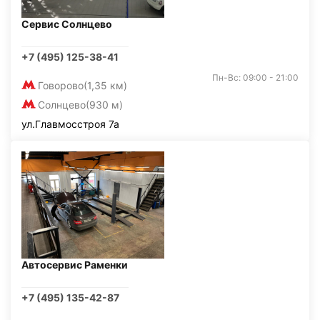
Сервис Солнцево
+7 (495) 125-38-41
Пн-Вс: 09:00 - 21:00
Говорово
(1,35 км)
Солнцево
(930 м)
ул.Главмосстроя 7а
Автосервис Раменки
+7 (495) 135-42-87