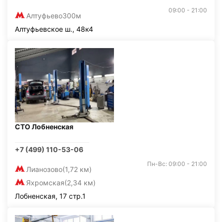
09:00 - 21:00
Алтуфьево
300м
Алтуфьевское ш., 48к4
СТО Лобненская
+7 (499) 110-53-06
Пн-Вс: 09:00 - 21:00
Лианозово
(1,72 км)
Яхромская
(2,34 км)
Лобненская, 17 стр.1