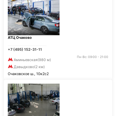
АТЦ Очаково
+7 (495) 152-31-11
Пн-Вс: 09:00 - 21:00
Аминьевская
(980 м)
Давыдково
(2 км)
Очаковское ш., 10к2с2