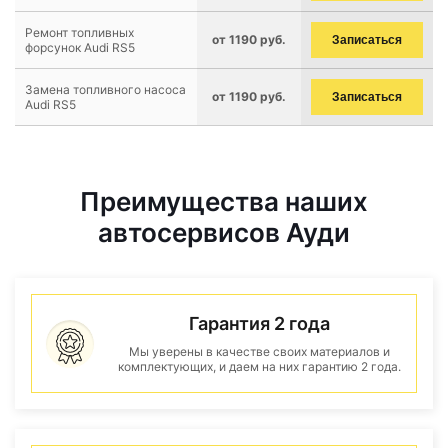
Ремонт топливных
от 1190 руб.
Записаться
форсунок Audi RS5
Замена топливного насоса
от 1190 руб.
Записаться
Audi RS5
Преимущества наших
автосервисов Ауди
Гарантия 2 года
Мы уверены в качестве своих материалов и
комплектующих, и даем на них гарантию 2 года.