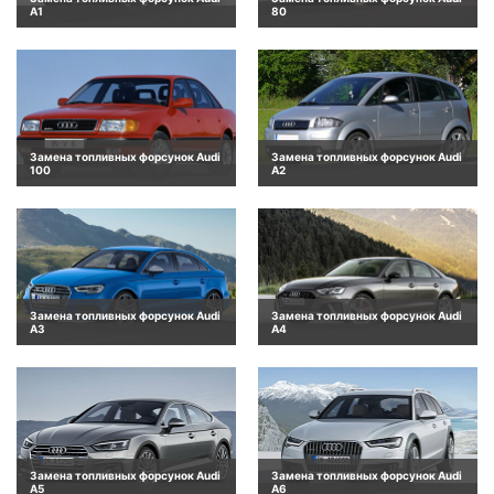
A1
80
Замена топливных форсунок Audi
Замена топливных форсунок Audi
100
A2
Замена топливных форсунок Audi
Замена топливных форсунок Audi
A3
A4
Замена топливных форсунок Audi
Замена топливных форсунок Audi
A5
A6