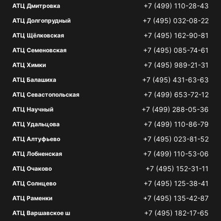
+7 (499) 110-28-43
АТЦ Дмитровка
+7 (495) 032-08-22
АТЦ Долгопрудный
+7 (495) 162-90-81
АТЦ Щёлковская
+7 (495) 085-74-61
АТЦ Семеновская
+7 (495) 989-21-31
АТЦ Химки
+7 (495) 431-63-63
АТЦ Балашиха
+7 (499) 653-72-12
АТЦ Севастопольская
+7 (499) 288-05-36
АТЦ Научный
+7 (499) 110-86-79
АТЦ Удальцова
+7 (495) 023-81-52
АТЦ Алтуфьево
+7 (499) 110-53-06
АТЦ Лобненская
+7 (495) 152-31-11
АТЦ Очаково
+7 (495) 125-38-41
АТЦ Солнцево
+7 (495) 135-42-87
АТЦ Раменки
+7 (495) 182-17-65
АТЦ Варшавское ш