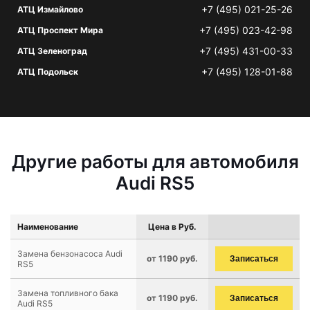
+7 (495) 021-25-26
АТЦ Измайлово
+7 (495) 023-42-98
АТЦ Проспект Мира
+7 (495) 431-00-33
АТЦ Зеленоград
+7 (495) 128-01-88
АТЦ Подольск
Другие работы для автомобиля
Audi RS5
Наименование
Цена в Руб.
Замена бензонасоса Audi
от 1190 руб.
Записаться
RS5
Замена топливного бака
от 1190 руб.
Записаться
Audi RS5