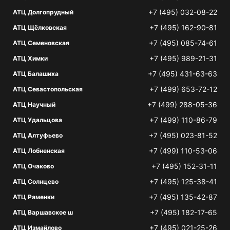
+7 (495) 032-08-22
АТЦ Долгопрудный
+7 (495) 162-90-81
АТЦ Щёлковская
+7 (495) 085-74-61
АТЦ Семеновская
+7 (495) 989-21-31
АТЦ Химки
+7 (495) 431-63-63
АТЦ Балашиха
+7 (499) 653-72-12
АТЦ Севастопольская
+7 (499) 288-05-36
АТЦ Научный
+7 (499) 110-86-79
АТЦ Удальцова
+7 (495) 023-81-52
АТЦ Алтуфьево
+7 (499) 110-53-06
АТЦ Лобненская
+7 (495) 152-31-11
АТЦ Очаково
+7 (495) 125-38-41
АТЦ Солнцево
+7 (495) 135-42-87
АТЦ Раменки
+7 (495) 182-17-65
АТЦ Варшавское ш
+7 (495) 021-25-26
АТЦ Измайлово