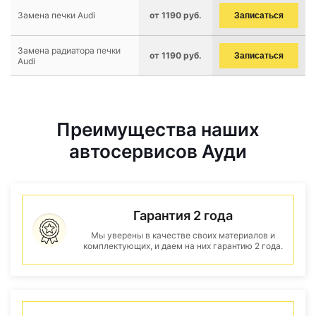
Замена печки Audi
от 1190 руб.
Записаться
Замена радиатора печки
от 1190 руб.
Записаться
Audi
Преимущества наших
автосервисов Ауди
Гарантия 2 года
Мы уверены в качестве своих материалов и
комплектующих, и даем на них гарантию 2 года.