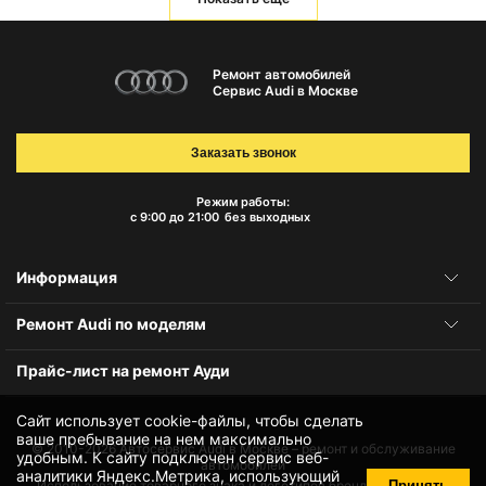
Ремонт автомобилей
Сервис Audi в Москве
Заказать звонок
Режим работы:
с 9:00 до 21:00
без выходных
Информация
Ремонт Audi по моделям
Прайс-лист на ремонт Ауди
Сайт использует cookie-файлы, чтобы сделать
ваше пребывание на нем максимально
© 2010-2026
Автосервис Audi в Москве – ремонт и обслуживание
удобным. К cайту подключен сервис веб-
автомобилей
аналитики Яндекс.Метрика, использующий
Принять
Использование товарного знака и логотипов бренда происходит