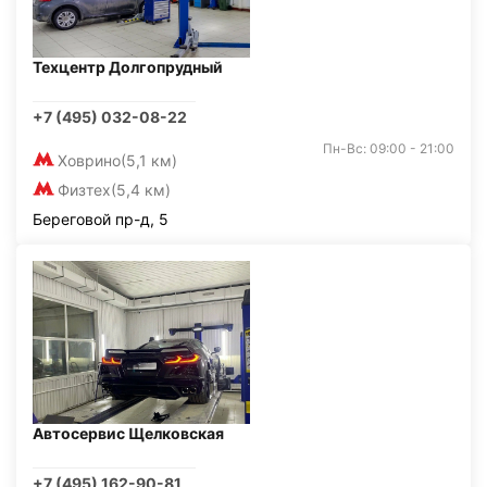
Техцентр Долгопрудный
+7 (495) 032-08-22
Пн-Вс: 09:00 - 21:00
Ховрино
(5,1 км)
Физтех
(5,4 км)
Береговой пр-д, 5
Автосервис Щелковская
+7 (495) 162-90-81