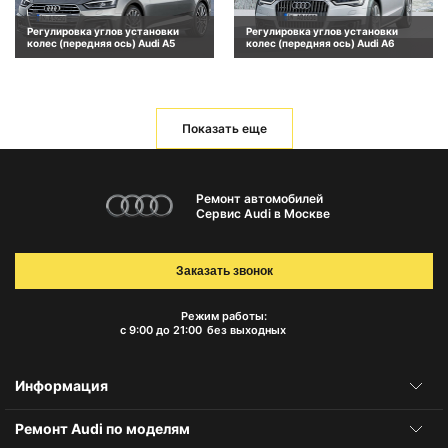
Регулировка углов установки
Регулировка углов установки
колес (передняя ось) Audi A5
колес (передняя ось) Audi A6
Показать еще
Ремонт автомобилей
Сервис Audi в Москве
Заказать звонок
Режим работы:
с 9:00 до 21:00
без выходных
Информация
Ремонт Audi по моделям