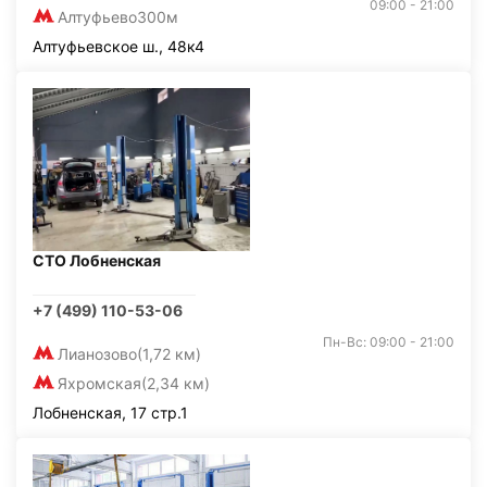
09:00 - 21:00
Алтуфьево
300м
Алтуфьевское ш., 48к4
СТО Лобненская
+7 (499) 110-53-06
Пн-Вс: 09:00 - 21:00
Лианозово
(1,72 км)
Яхромская
(2,34 км)
Лобненская, 17 стр.1