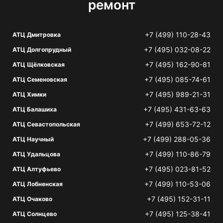
ремонт
+7 (499) 110-28-43
АТЦ Дмитровка
+7 (495) 032-08-22
АТЦ Долгопрудный
+7 (495) 162-90-81
АТЦ Щёлковская
+7 (495) 085-74-61
АТЦ Семеновская
+7 (495) 989-21-31
АТЦ Химки
+7 (495) 431-63-63
АТЦ Балашиха
+7 (499) 653-72-12
АТЦ Севастопольская
+7 (499) 288-05-36
АТЦ Научный
+7 (499) 110-86-79
АТЦ Удальцова
+7 (495) 023-81-52
АТЦ Алтуфьево
+7 (499) 110-53-06
АТЦ Лобненская
+7 (495) 152-31-11
АТЦ Очаково
+7 (495) 125-38-41
АТЦ Солнцево