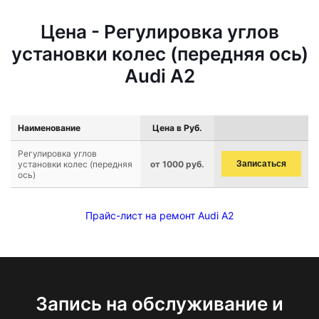
Цена - Регулировка углов
установки колес (передняя ось)
Audi A2
Наименование
Цена в Руб.
Регулировка углов
установки колес (передняя
от 1000 руб.
Записаться
ось)
Прайс-лист на ремонт Audi A2
Запись на обслуживание и