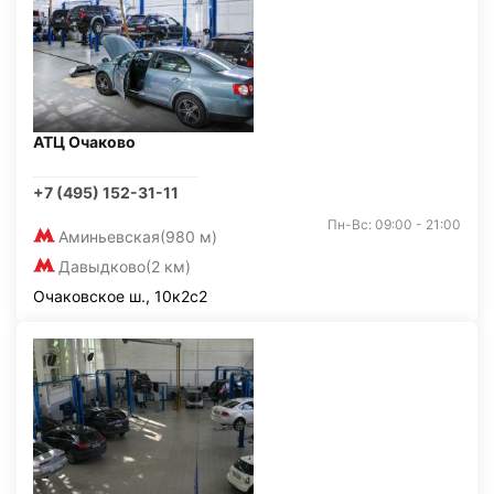
АТЦ Очаково
+7 (495) 152-31-11
Пн-Вс: 09:00 - 21:00
Аминьевская
(980 м)
Давыдково
(2 км)
Очаковское ш., 10к2с2