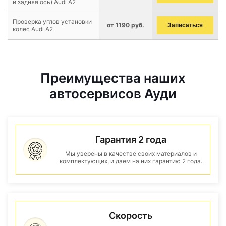
и задняя ось) Audi A2
Проверка углов установки
от 1190 руб.
Записаться
колес Audi A2
Преимущества наших
автосервисов Ауди
Гарантия 2 года
Мы уверены в качестве своих материалов и
комплектующих, и даем на них гарантию 2 года.
Скорость