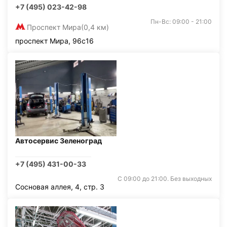
+7 (495) 023-42-98
Пн-Вс: 09:00 - 21:00
Проспект Мира
(0,4 км)
проспект Мира, 96с16
Автосервис Зеленоград
+7 (495) 431-00-33
С 09:00 до 21:00. Без выходных
Сосновая аллея, 4, стр. 3