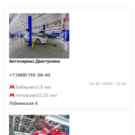
Автосервис Дмитровка
+7 (499) 110-28-43
Пн-Вс: 09:00 - 21:00
Бибирево
(1,6 км)
Алтуфьево
(2,35 км)
Лобненская 4