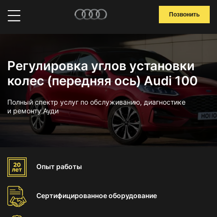
Позвонить
Регулировка углов установки
колес (передняя ось) Audi 100
Полный спектр услуг по обслуживанию, диагностике
и ремонту Ауди
Опыт
работы
Сертифицированное
оборудование