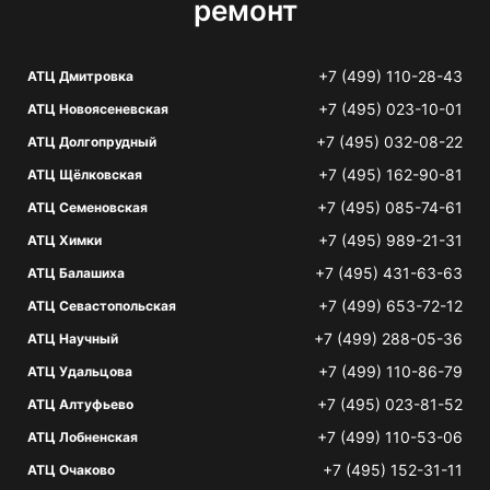
ремонт
+7 (499) 110-28-43
АТЦ Дмитровка
+7 (495) 023-10-01
АТЦ Новоясеневская
+7 (495) 032-08-22
АТЦ Долгопрудный
+7 (495) 162-90-81
АТЦ Щёлковская
+7 (495) 085-74-61
АТЦ Семеновская
+7 (495) 989-21-31
АТЦ Химки
+7 (495) 431-63-63
АТЦ Балашиха
+7 (499) 653-72-12
АТЦ Севастопольская
+7 (499) 288-05-36
АТЦ Научный
+7 (499) 110-86-79
АТЦ Удальцова
+7 (495) 023-81-52
АТЦ Алтуфьево
+7 (499) 110-53-06
АТЦ Лобненская
+7 (495) 152-31-11
АТЦ Очаково