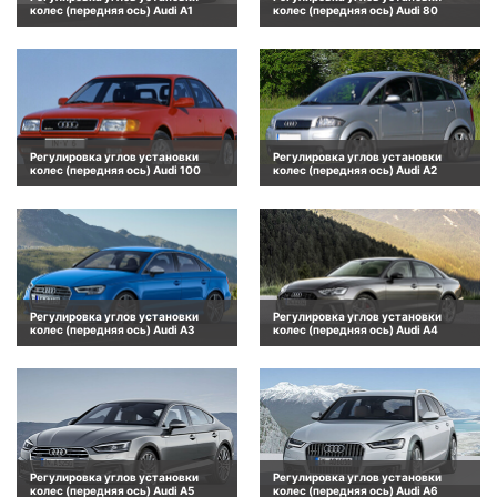
колес (передняя ось) Audi A1
колес (передняя ось) Audi 80
Регулировка углов установки
Регулировка углов установки
колес (передняя ось) Audi 100
колес (передняя ось) Audi A2
Регулировка углов установки
Регулировка углов установки
колес (передняя ось) Audi A3
колес (передняя ось) Audi A4
Регулировка углов установки
Регулировка углов установки
колес (передняя ось) Audi A5
колес (передняя ось) Audi A6