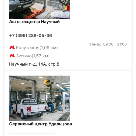
Автотехцентр Научный
+7 (499) 288-05-36
Пн-Вс: 09:00 - 21:00
Калужская
(1,09 км)
Зюзино
(1,57 км)
Научный п-д, 14А, стр.8
Сервисный центр Удальцова