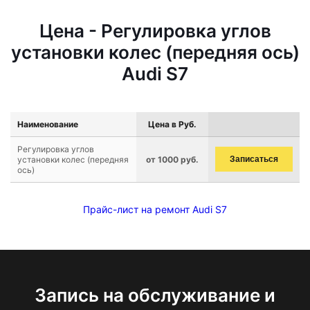
Цена - Регулировка углов
установки колес (передняя ось)
Audi S7
Наименование
Цена в Руб.
Регулировка углов
установки колес (передняя
от 1000 руб.
Записаться
ось)
Прайс-лист на ремонт Audi S7
Запись на обслуживание и