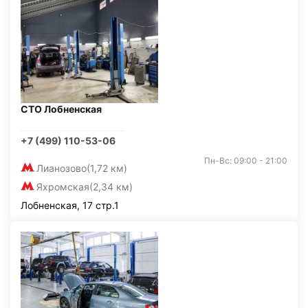
СТО Лобненская
+7 (499) 110-53-06
Пн-Вс: 09:00 - 21:00
Лианозово
(1,72 км)
Яхромская
(2,34 км)
Лобненская, 17 стр.1