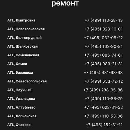
ремонт
+7 (499) 110-28-43
АТЦ Дмитровка
+7 (495) 023-10-01
АТЦ Новоясеневская
+7 (495) 032-08-22
АТЦ Долгопрудный
+7 (495) 162-90-81
АТЦ Щёлковская
+7 (495) 085-74-61
АТЦ Семеновская
+7 (495) 989-21-31
АТЦ Химки
+7 (495) 431-63-63
АТЦ Балашиха
+7 (499) 653-72-12
АТЦ Севастопольская
+7 (499) 288-05-36
АТЦ Научный
+7 (499) 110-86-79
АТЦ Удальцова
+7 (495) 023-81-52
АТЦ Алтуфьево
+7 (499) 110-53-06
АТЦ Лобненская
+7 (495) 152-31-11
АТЦ Очаково