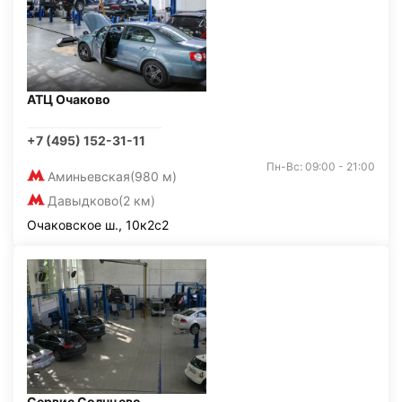
АТЦ Очаково
+7 (495) 152-31-11
Пн-Вс: 09:00 - 21:00
Аминьевская
(980 м)
Давыдково
(2 км)
Очаковское ш., 10к2с2
Сервис Солнцево