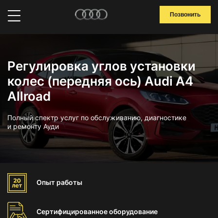
Позвонить
Регулировка углов установки
колес (передняя ось) Audi A4
Allroad
Полный спектр услуг по обслуживанию, диагностике
и ремонту Ауди
Опыт
работы
Сертифицированное
оборудование