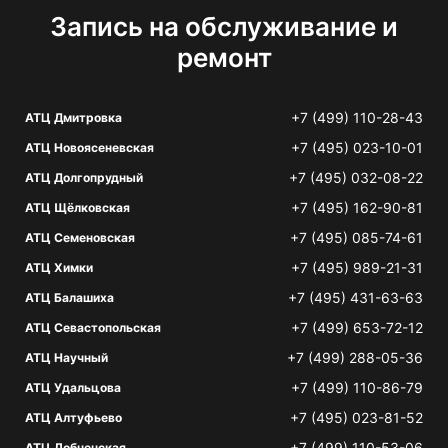
Запись на обслуживание и
ремонт
+7 (499) 110-28-43
АТЦ Дмитровка
+7 (495) 023-10-01
АТЦ Новоясеневская
+7 (495) 032-08-22
АТЦ Долгопрудный
+7 (495) 162-90-81
АТЦ Щёлковская
+7 (495) 085-74-61
АТЦ Семеновская
+7 (495) 989-21-31
АТЦ Химки
+7 (495) 431-63-63
АТЦ Балашиха
+7 (499) 653-72-12
АТЦ Севастопольская
+7 (499) 288-05-36
АТЦ Научный
+7 (499) 110-86-79
АТЦ Удальцова
+7 (495) 023-81-52
АТЦ Алтуфьево
+7 (499) 110-53-06
АТЦ Лобненская