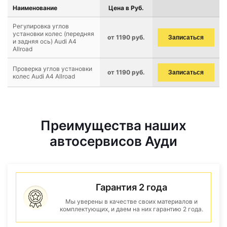
Наименование
Цена в Руб.
Регулировка углов
установки колес (передняя
от 1190 руб.
Записаться
и задняя ось) Audi A4
Allroad
Проверка углов установки
от 1190 руб.
Записаться
колес Audi A4 Allroad
Преимущества наших
автосервисов Ауди
Гарантия 2 года
Мы уверены в качестве своих материалов и
комплектующих, и даем на них гарантию 2 года.