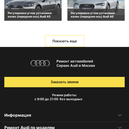
Регулировка углов установки
Регулировка углов установки
колес (передняя ось) Audi A5
колес (передняя ось) Audi A6
Показать еще
Ремонт автомобилей
Сервис Audi в Москве
Заказать звонок
Режим работы:
с 9:00 до 21:00
без выходных
Информация
Ремонт Audi по моделям