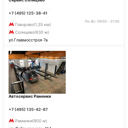
+7 (495) 125-38-41
Пн-Вс: 09:00 - 21:00
Говорово
(1,35 км)
Солнцево
(930 м)
ул.Главмосстроя 7а
Автосервис Раменки
+7 (495) 135-42-87
Раменки
(900 м)