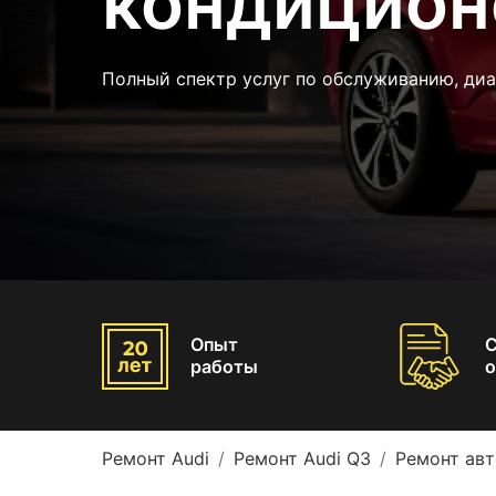
кондицион
Полный спектр услуг по обслуживанию, диа
Опыт
работы
о
Ремонт Audi
Ремонт Audi Q3
Ремонт авт