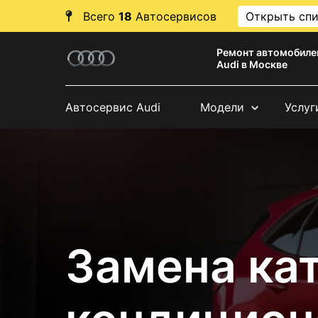
Всего
18
Автосервисов
Открыть сп
Ремонт автомобиле
Audi в Москве
Автосервис Audi
Модели
Услуг
Замена ка