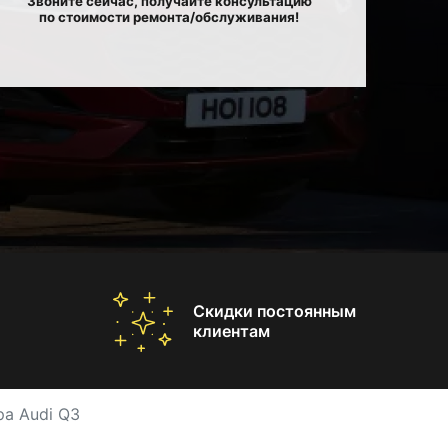
Звоните сейчас, получайте консультацию
по стоимости ремонта/обслуживания!
Скидки постоянным
клиентам
а Audi Q3