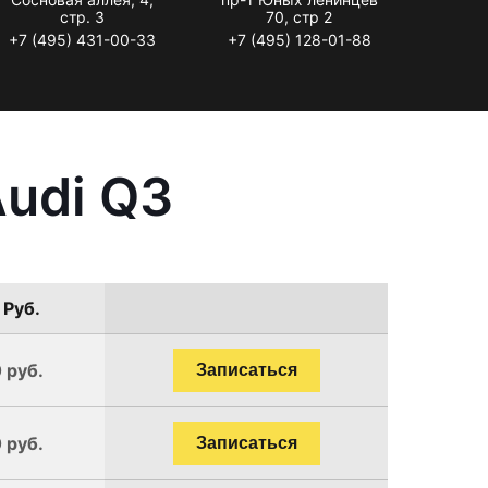
стр. 3
70, стр 2
+7 (495) 431-00-33
+7 (495) 128-01-88
udi Q3
 Руб.
 руб.
Записаться
 руб.
Записаться