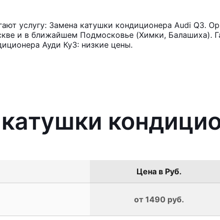
ют услугу: Замена катушки кондиционера Audi Q3. Ор
кве и в ближайшем Подмосковье (Химки, Балашиха). Га
иционера Ауди Ку3: низкие цены.
 катушки кондицио
Цена в Руб.
от 1490 руб.