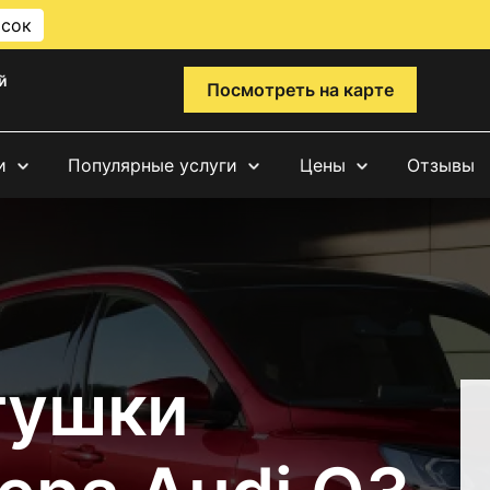
исок
й
Посмотреть на карте
и
Популярные услуги
Цены
Отзывы
тушки