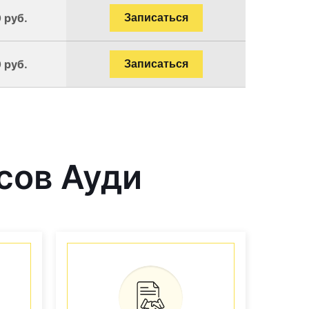
 руб.
Записаться
 руб.
Записаться
сов Ауди