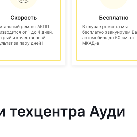
Скорость
Бесплатно
итальный ремонт АКПП
В случае ремонта мы
изводится от 1 до 4 дней.
бесплатно эвакуируем В
трый и качественнвй
автомобиль до 50 км. от
ультат за пару дней !
МКАД-а
и техцентра Ауди