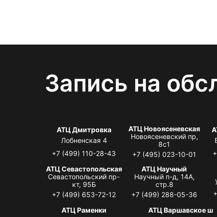
Запись на обс
АТЦ Новоясеневская
АТЦ Дмитровка
А
Новоясеневский пр,
Лобненская 4
8с1
+7 (499) 110-28-43
+
+7 (495) 023-10-01
АТЦ Севастопольская
АТЦ Научный
Севастопольский пр-
Научный п-д, 14А,
кт, 95Б
стр.8
+
+7 (499) 653-72-12
+7 (499) 288-05-36
АТЦ Раменки
АТЦ Варшавское ш