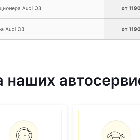
ционера Audi Q3
от 1190
а Audi Q3
от 1190
 наших автосерви