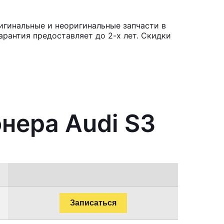
игинальные и неоригинальные запчасти в
рантия предоставляет до 2-х лет. Скидки
нера Audi S3
Записаться