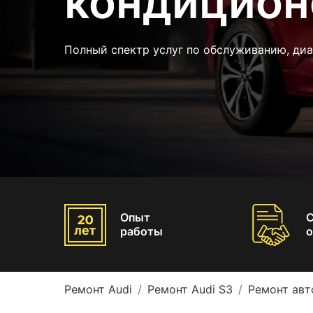
кондицион
Полный спектр услуг по обслуживанию, диа
Опыт
работы
о
Ремонт Audi
Ремонт Audi S3
Ремонт авт