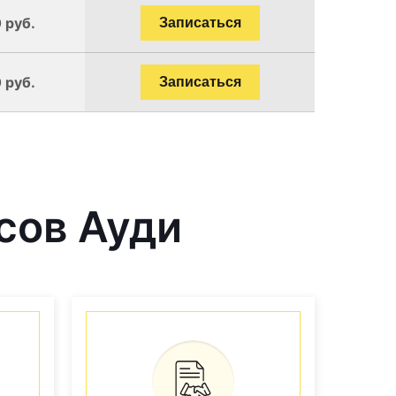
 руб.
Записаться
 руб.
Записаться
сов Ауди