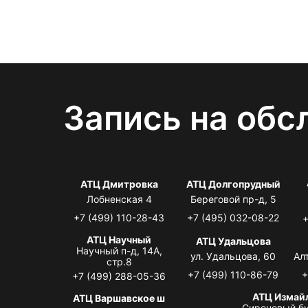
Запись на обс
АТЦ Дмитровка
АТЦ Долгопрудный
Лобненская 4
Береговой пр-д, 5
+7 (499) 110-28-43
+7 (495) 032-08-22
+
АТЦ Научный
АТЦ Удальцова
Научный п-д, 14А,
ул. Удальцова, 60
Ал
стр.8
+7 (499) 110-86-79
+
+7 (499) 288-05-36
АТЦ Измай
АТЦ Варшавское ш
Сиреневый бу