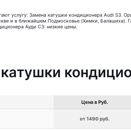
ют услугу: Замена катушки кондиционера Audi S3. Ор
кве и в ближайшем Подмосковье (Химки, Балашиха). Га
иционера Ауди С3: низкие цены.
 катушки кондицио
Цена в Руб.
от 1490 руб.