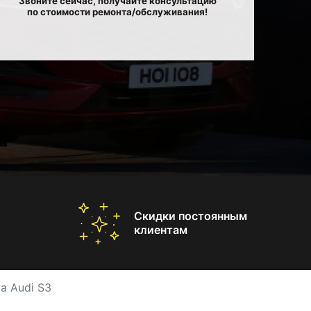
Звоните сейчас, получайте консультацию
по стоимости ремонта/обслуживания!
Скидки постоянным
клиентам
а Audi S3