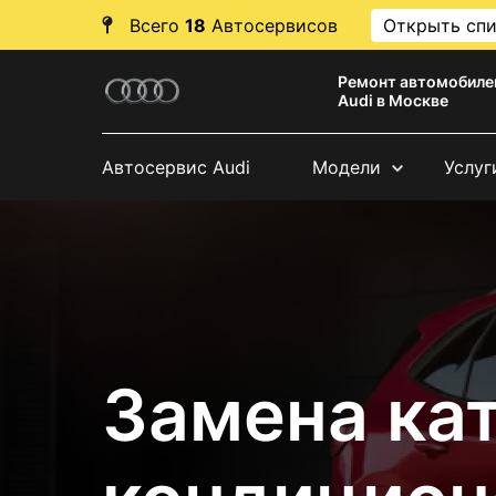
Всего
18
Автосервисов
Открыть сп
Ремонт автомобиле
Audi в Москве
Автосервис Audi
Модели
Услуг
Замена ка