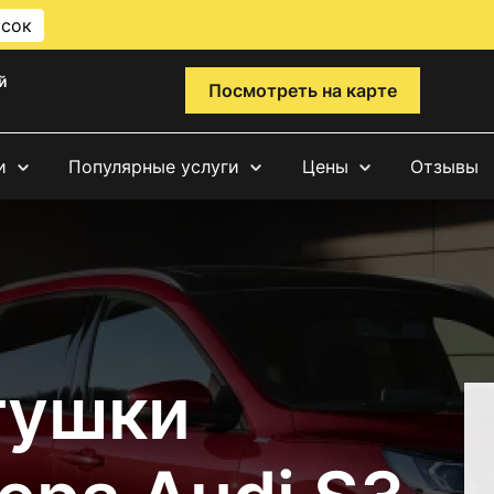
исок
й
Посмотреть на карте
и
Популярные услуги
Цены
Отзывы
тушки