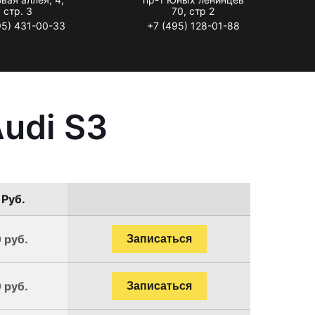
стр. 3
70, стр 2
95) 431-00-33
+7 (495) 128-01-88
udi S3
 Руб.
 руб.
Записаться
 руб.
Записаться