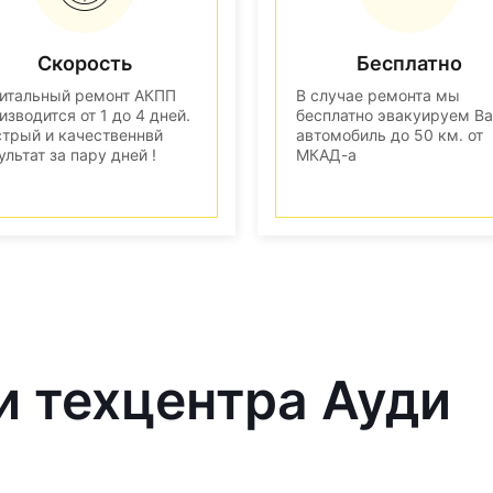
Скорость
Бесплатно
итальный ремонт АКПП
В случае ремонта мы
изводится от 1 до 4 дней.
бесплатно эвакуируем В
трый и качественнвй
автомобиль до 50 км. от
ультат за пару дней !
МКАД-а
и техцентра Ауди