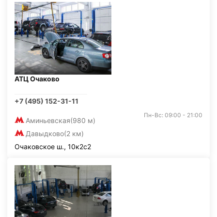
АТЦ Очаково
+7 (495) 152-31-11
Пн-Вс: 09:00 - 21:00
Аминьевская
(980 м)
Давыдково
(2 км)
Очаковское ш., 10к2с2