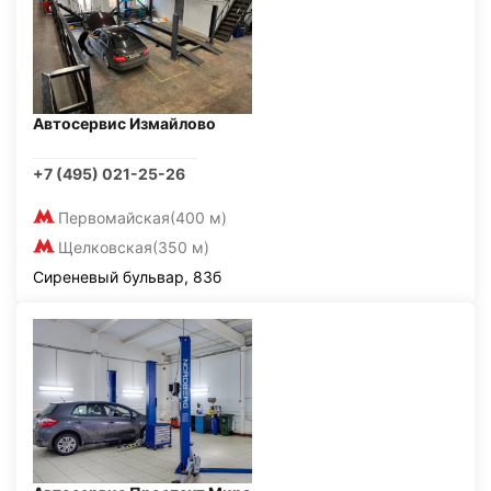
Автосервис Измайлово
+7 (495) 021-25-26
Первомайская
(400 м)
Щелковская
(350 м)
Сиреневый бульвар, 83б