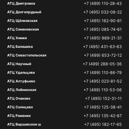
+7 (499) 110-28-43
АТЦ Дмитровка
+7 (495) 032-08-22
АТЦ Долгопрудный
+7 (495) 162-90-81
АТЦ Щёлковская
+7 (495) 085-74-61
АТЦ Семеновская
+7 (495) 989-21-31
АТЦ Химки
+7 (495) 431-63-63
АТЦ Балашиха
+7 (499) 653-72-12
АТЦ Севастопольская
+7 (499) 288-05-36
АТЦ Научный
+7 (499) 110-86-79
АТЦ Удальцова
+7 (495) 023-81-52
АТЦ Алтуфьево
+7 (499) 110-53-06
АТЦ Лобненская
+7 (495) 152-31-11
АТЦ Очаково
+7 (495) 125-38-41
АТЦ Солнцево
+7 (495) 135-42-87
АТЦ Раменки
+7 (495) 182-17-65
АТЦ Варшавское ш