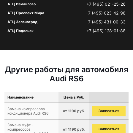
+7 (495) 021-25-26
АТЦ Измайлово
+7 (495) 023-42-98
АТЦ Проспект Мира
+7 (495) 431-00-33
АТЦ Зеленоград
+7 (495) 128-01-88
АТЦ Подольск
Другие работы для автомобиля
Audi RS6
Наименование
Цена в Руб.
Замена компрессора
от 1190 руб.
Записаться
кондиционера Audi RS6
Замена муфты
компрессора
от 1190 руб.
Записаться