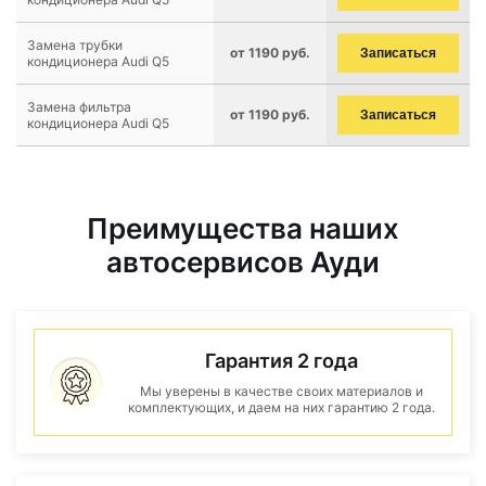
Замена трубки
от 1190 руб.
Записаться
кондиционера Audi Q5
Замена фильтра
от 1190 руб.
Записаться
кондиционера Audi Q5
Преимущества наших
автосервисов Ауди
Гарантия 2 года
Мы уверены в качестве своих материалов и
комплектующих, и даем на них гарантию 2 года.