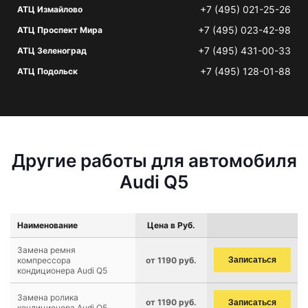
+7 (495) 021-25-26
АТЦ Измайлово
+7 (495) 023-42-98
АТЦ Проспект Мира
+7 (495) 431-00-33
АТЦ Зеленоград
+7 (495) 128-01-88
АТЦ Подольск
Другие работы для автомобиля
Audi Q5
Наименование
Цена в Руб.
Замена ремня
компрессора
от 1190 руб.
Записаться
кондиционера Audi Q5
Замена ролика
от 1190 руб.
Записаться
кондиционера Audi Q5