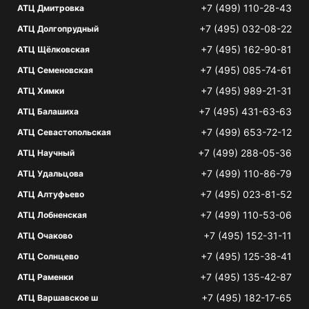
+7 (499) 110-28-43
АТЦ Дмитровка
+7 (495) 032-08-22
АТЦ Долгопрудный
+7 (495) 162-90-81
АТЦ Щёлковская
+7 (495) 085-74-61
АТЦ Семеновская
+7 (495) 989-21-31
АТЦ Химки
+7 (495) 431-63-63
АТЦ Балашиха
+7 (499) 653-72-12
АТЦ Севастопольская
+7 (499) 288-05-36
АТЦ Научный
+7 (499) 110-86-79
АТЦ Удальцова
+7 (495) 023-81-52
АТЦ Алтуфьево
+7 (499) 110-53-06
АТЦ Лобненская
+7 (495) 152-31-11
АТЦ Очаково
+7 (495) 125-38-41
АТЦ Солнцево
+7 (495) 135-42-87
АТЦ Раменки
+7 (495) 182-17-65
АТЦ Варшавское ш