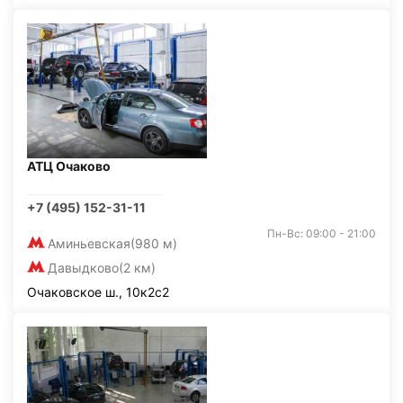
АТЦ Очаково
+7 (495) 152-31-11
Пн-Вс: 09:00 - 21:00
Аминьевская
(980 м)
Давыдково
(2 км)
Очаковское ш., 10к2с2