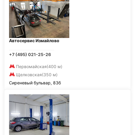
Автосервис Измайлово
+7 (495) 021-25-26
Первомайская
(400 м)
Щелковская
(350 м)
Сиреневый бульвар, 83б