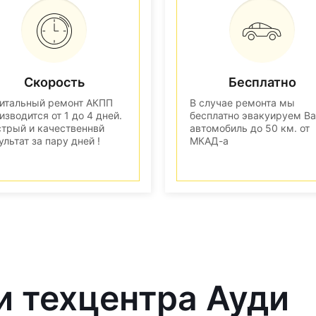
Скорость
Бесплатно
итальный ремонт АКПП
В случае ремонта мы
изводится от 1 до 4 дней.
бесплатно эвакуируем В
трый и качественнвй
автомобиль до 50 км. от
ультат за пару дней !
МКАД-а
и техцентра Ауди