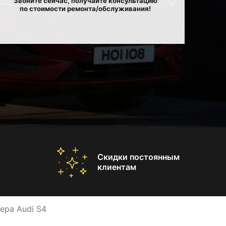
Звоните сейчас, получайте консультацию
по стоимости ремонта/обслуживания!
Скидки постоянным
клиентам
ера Audi S4