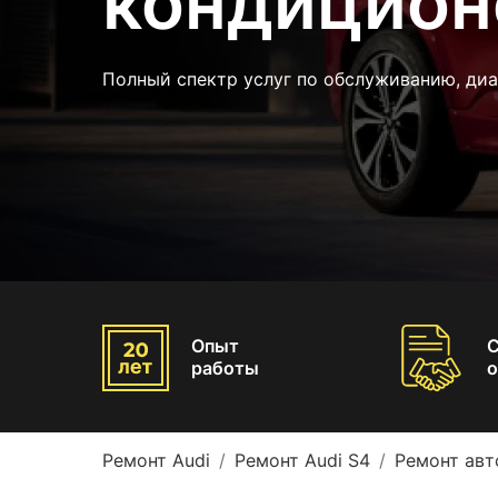
кондицион
Полный спектр услуг по обслуживанию, диа
Опыт
работы
о
Ремонт Audi
Ремонт Audi S4
Ремонт авт