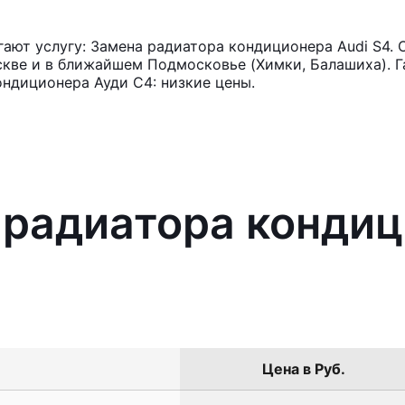
ют услугу: Замена радиатора кондиционера Audi S4. 
кве и в ближайшем Подмосковье (Химки, Балашиха). Га
ндиционера Ауди С4: низкие цены.
 радиатора кондиц
Цена в Руб.