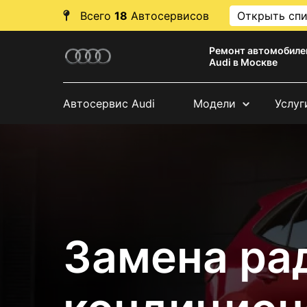
Всего
18
Автосервисов
Открыть сп
Ремонт автомобиле
Audi в Москве
Автосервис Audi
Модели
Услуг
Замена ра