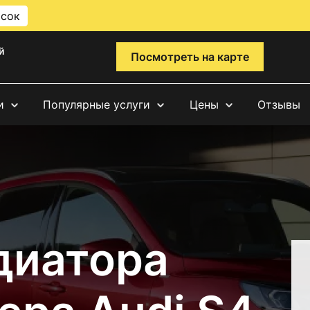
исок
й
Посмотреть на карте
и
Популярные услуги
Цены
Отзывы
диатора