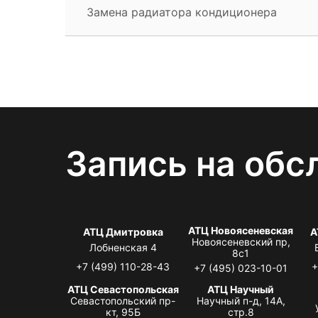
Замена радиатора кондиционера
Запись на обс
АТЦ Новоясеневская
АТЦ Дмитровка
А
Новоясеневский пр,
Лобненская 4
8с1
+7 (499) 110-28-43
+
+7 (495) 023-10-01
АТЦ Севастопольская
АТЦ Научный
Севастопольский пр-
Научный п-д, 14А,
кт, 95Б
стр.8