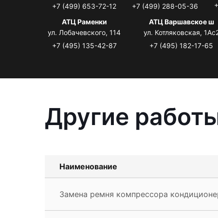
+
+7 (499) 653-72-12
+7 (499) 288-05-36
АТЦ Раменки
АТЦ Варшавское ш
ул. Лобачевского, 114
ул. Котляковская, 1Ас
+7 (495) 135-42-87
+7 (495) 182-17-65
Другие работы
Наименование
Замена ремня компрессора кондиционер