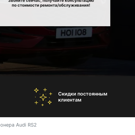
Звоните сейчас, получайте консультацию
по стоимости ремонта/обслуживания!
Скидки постоянным
клиентам
онера Audi RS2