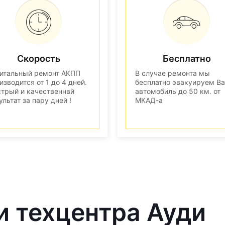
Скорость
Бесплатно
итальный ремонт АКПП
В случае ремонта мы
изводится от 1 до 4 дней.
бесплатно эвакуируем В
трый и качественнвй
автомобиль до 50 км. от
ультат за пару дней !
МКАД-а
и техцентра Ауди