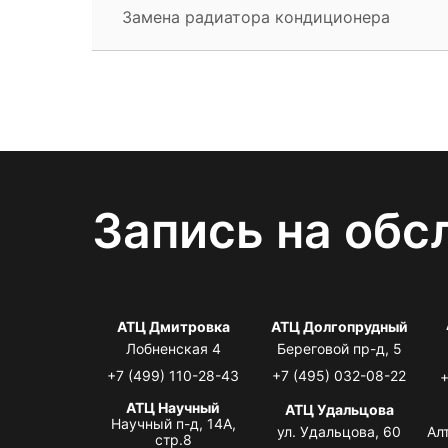
Замена радиатора кондиционера
Запись на обс
АТЦ Дмитровка
АТЦ Долгопрудный
Лобненская 4
Береговой пр-д, 5
+7 (499) 110-28-43
+7 (495) 032-08-22
+
АТЦ Научный
АТЦ Удальцова
Научный п-д, 14А,
ул. Удальцова, 60
Ал
стр.8