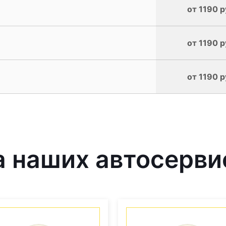
от 1190 р
от 1190 р
от 1190 р
 наших автосерви