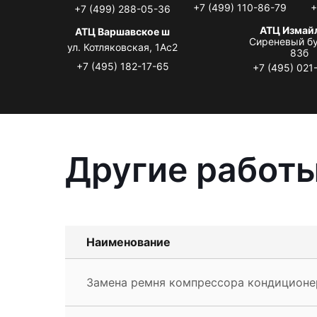
+7 (499) 110-86-79
+
+7 (499) 288-05-36
АТЦ Измай
АТЦ Варшавское ш
Сиреневый бу
ул. Котляковская, 1Ас2
83б
+7 (495) 182-17-65
+7 (495) 021
Другие работы
Наименование
Замена ремня компрессора кондиционе