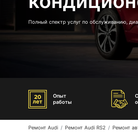
кондицион
Полный спектр услуг по обслуживанию, диа
Опыт
работы
о
Ремонт Audi
Ремонт Audi RS2
Ремонт ав