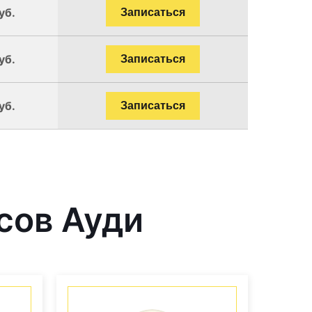
уб.
Записаться
уб.
Записаться
уб.
Записаться
сов Ауди