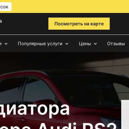
исок
й
Посмотреть на карте
и
Популярные услуги
Цены
Отзывы
диатора