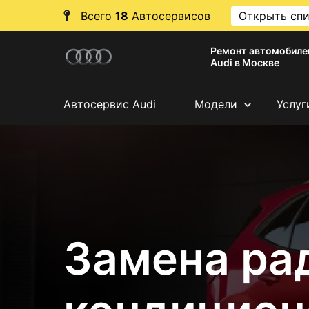
Всего
18
Автосервисов
Открыть сп
Ремонт автомобиле
Audi в Москве
Автосервис Audi
Модели
Услуг
Замена ра