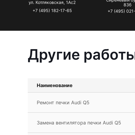
ул. Котляковская, 1Ас2
83б
+7 (495) 182-17-65
+7 (495) 021
Другие работы
Наименование
Ремонт печки Audi Q5
Замена вентилятора печки Audi Q5