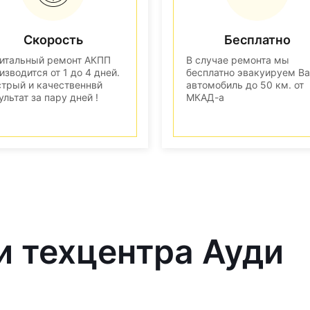
Скорость
Бесплатно
итальный ремонт АКПП
В случае ремонта мы
изводится от 1 до 4 дней.
бесплатно эвакуируем В
трый и качественнвй
автомобиль до 50 км. от
ультат за пару дней !
МКАД-а
и техцентра Ауди