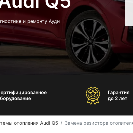
Audi Q5
гностике и ремонту Ауди
Сертифицированное
Гарантия
борудование
до 2 лет
темы отопления Audi Q5
Замена резистора отопителя