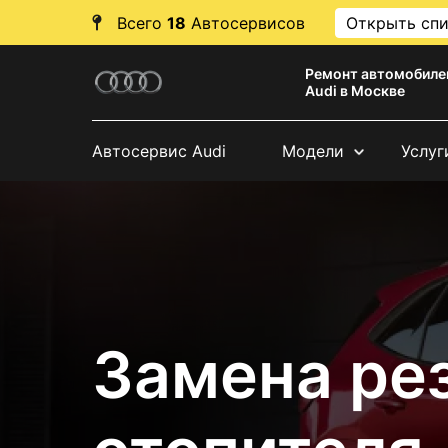
Всего
18
Автосервисов
Открыть сп
Ремонт автомобиле
Audi в Москве
Автосервис Audi
Модели
Услуг
Замена ре