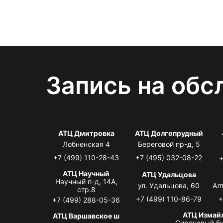
Запись на обс
АТЦ Дмитровка
АТЦ Долгопрудный
Лобненская 4
Береговой пр-д, 5
+7 (499) 110-28-43
+7 (495) 032-08-22
+
АТЦ Научный
АТЦ Удальцова
Научный п-д, 14А,
ул. Удальцова, 60
Ал
стр.8
+7 (499) 110-86-79
+
+7 (499) 288-05-36
АТЦ Измай
АТЦ Варшавское ш
Сиреневый бу