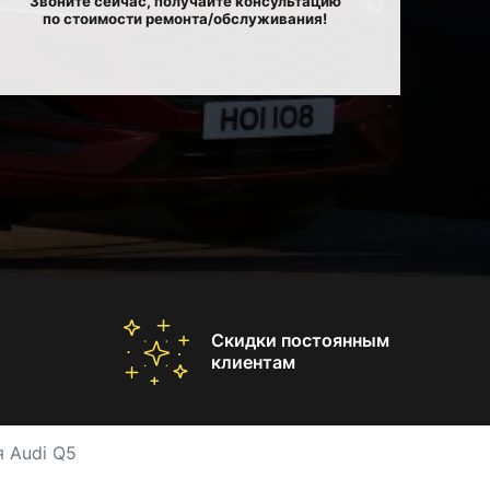
Звоните сейчас, получайте консультацию
по стоимости ремонта/обслуживания!
Скидки постоянным
клиентам
 Audi Q5