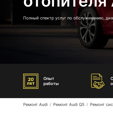
отопителя 
Полный спектр услуг по обслуживанию, диа
Опыт
работы
о
Ремонт Audi
Ремонт Audi Q5
Ремонт сис