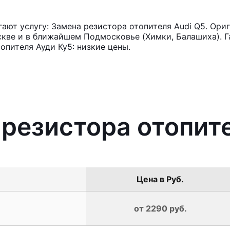
ют услугу: Замена резистора отопителя Audi Q5. Ориг
кве и в ближайшем Подмосковье (Химки, Балашиха). Га
опителя Ауди Ку5: низкие цены.
 резистора отопит
Цена в Руб.
от 2290 руб.