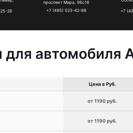
проспект Мира, 96с16
+7 (495) 023-42-98
-25-26
+7 (4
 для автомобиля A
Цена в Руб.
от 1190 руб.
от 1190 руб.