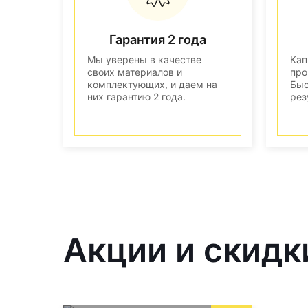
Гарантия 2 года
Мы уверены в качестве
Кап
своих материалов и
про
комплектующих, и даем на
Быс
них гарантию 2 года.
рез
Акции и скидк