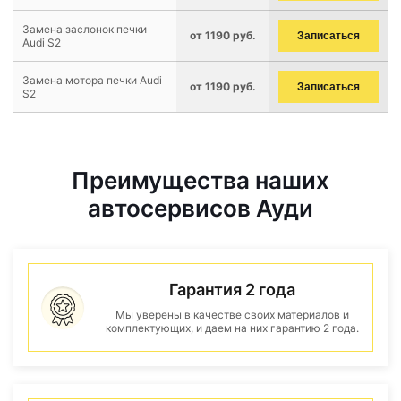
Замена заслонок печки
от 1190 руб.
Записаться
Audi S2
Замена мотора печки Audi
от 1190 руб.
Записаться
S2
Преимущества наших
автосервисов Ауди
Гарантия 2 года
Мы уверены в качестве своих материалов и
комплектующих, и даем на них гарантию 2 года.