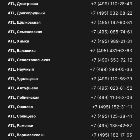
+7 (499) 110-28-43
АТЦ Дмитровка
+7 (495) 032-08-22
АТЦ Долгопрудный
+7 (495) 162-90-81
АТЦ Щёлковская
+7 (495) 085-74-61
АТЦ Семеновская
+7 (495) 989-21-31
АТЦ Химки
+7 (495) 431-63-63
АТЦ Балашиха
+7 (499) 653-72-12
АТЦ Севастопольская
+7 (499) 288-05-36
АТЦ Научный
+7 (499) 110-86-79
АТЦ Удальцова
+7 (495) 023-81-52
АТЦ Алтуфьево
+7 (499) 110-53-06
АТЦ Лобненская
+7 (495) 152-31-11
АТЦ Очаково
+7 (495) 125-38-41
АТЦ Солнцево
+7 (495) 135-42-87
АТЦ Раменки
+7 (495) 182-17-65
АТЦ Варшавское ш