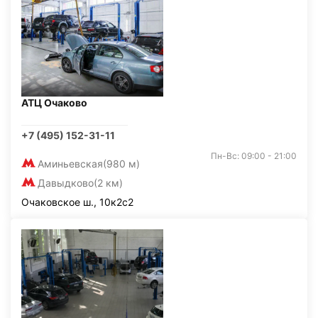
АТЦ Очаково
+7 (495) 152-31-11
Пн-Вс: 09:00 - 21:00
Аминьевская
(980 м)
Давыдково
(2 км)
Очаковское ш., 10к2с2