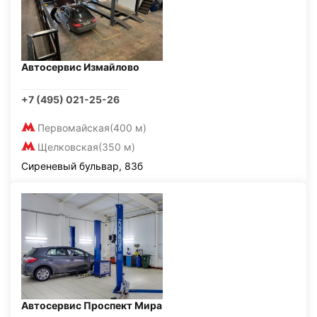
Автосервис Измайлово
+7 (495) 021-25-26
Первомайская
(400 м)
Щелковская
(350 м)
Сиреневый бульвар, 83б
Автосервис Проспект Мира