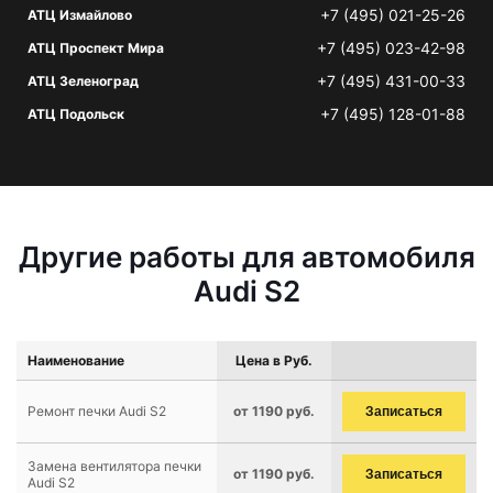
+7 (495) 021-25-26
АТЦ Измайлово
+7 (495) 023-42-98
АТЦ Проспект Мира
+7 (495) 431-00-33
АТЦ Зеленоград
+7 (495) 128-01-88
АТЦ Подольск
Другие работы для автомобиля
Audi S2
Наименование
Цена в Руб.
Ремонт печки Audi S2
от 1190 руб.
Записаться
Замена вентилятора печки
от 1190 руб.
Записаться
Audi S2