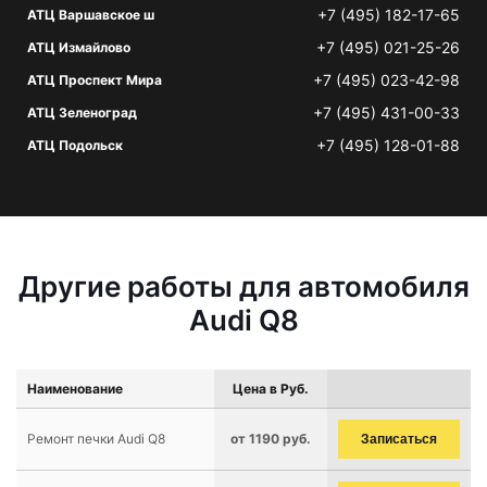
+7 (495) 182-17-65
АТЦ Варшавское ш
+7 (495) 021-25-26
АТЦ Измайлово
+7 (495) 023-42-98
АТЦ Проспект Мира
+7 (495) 431-00-33
АТЦ Зеленоград
+7 (495) 128-01-88
АТЦ Подольск
Другие работы для автомобиля
Audi Q8
Наименование
Цена в Руб.
Ремонт печки Audi Q8
от 1190 руб.
Записаться