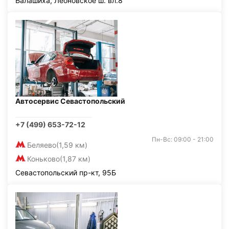
Балашиха, Леоновское ш. вл.8
Автосервис Севастопольский
+7 (499) 653-72-12
Пн-Вс: 09:00 - 21:00
Беляево
(1,59 км)
Коньково
(1,87 км)
Севастопольский пр-кт, 95Б