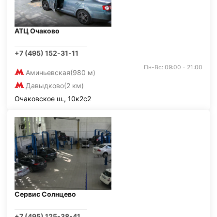
АТЦ Очаково
+7 (495) 152-31-11
Пн-Вс: 09:00 - 21:00
Аминьевская
(980 м)
Давыдково
(2 км)
Очаковское ш., 10к2с2
Сервис Солнцево
+7 (495) 125-38-41