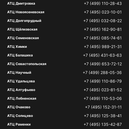
+7 (499) 110-28-43
АТЦ Дмитровка
+7 (495) 023-10-01
АТЦ Новоясеневская
+7 (495) 032-08-22
АТЦ Долгопрудный
+7 (495) 162-90-81
АТЦ Щёлковская
+7 (495) 085-74-61
АТЦ Семеновская
+7 (495) 989-21-31
АТЦ Химки
+7 (495) 431-63-63
АТЦ Балашиха
+7 (499) 653-72-12
АТЦ Севастопольская
+7 (499) 288-05-36
АТЦ Научный
+7 (499) 110-86-79
АТЦ Удальцова
+7 (495) 023-81-52
АТЦ Алтуфьево
+7 (499) 110-53-06
АТЦ Лобненская
+7 (495) 152-31-11
АТЦ Очаково
+7 (495) 125-38-41
АТЦ Солнцево
+7 (495) 135-42-87
АТЦ Раменки