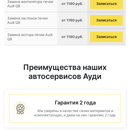
Замена вентилятора печки
от 1190 руб.
Записаться
Audi Q8
Замена заслонок печки
от 1190 руб.
Записаться
Audi Q8
Замена мотора печки Audi
от 1190 руб.
Записаться
Q8
Преимущества наших
автосервисов Ауди
Гарантия 2 года
Мы уверены в качестве своих материалов и
комплектующих, и даем на них гарантию 2 года.