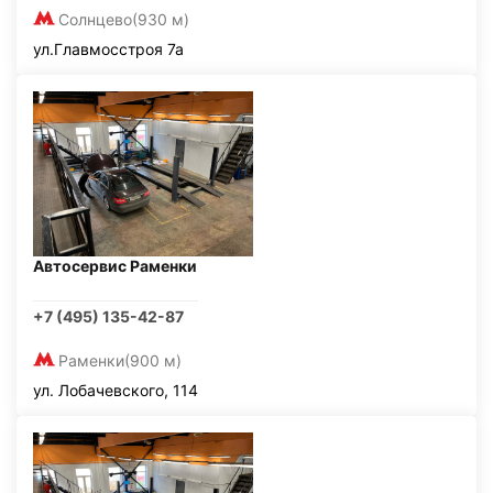
Солнцево
(930 м)
ул.Главмосстроя 7а
Автосервис Раменки
+7 (495) 135-42-87
Раменки
(900 м)
ул. Лобачевского, 114