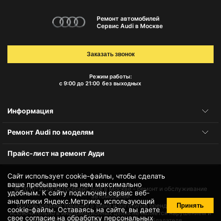
Ремонт автомобилей
Сервис Audi в Москве
Заказать звонок
Режим работы:
с 9:00 до 21:00
без выходных
Информация
Ремонт Audi по моделям
Прайс-лист на ремонт Ауди
Сайт использует cookie-файлы, чтобы сделать
ваше пребывание на нем максимально
© 2010-2026
Автосервис Audi в Москве – ремонт и обслуживание
удобным. К cайту подключен сервис веб-
автомобилей
аналитики Яндекс.Метрика, использующий
Принять
Использование товарного знака и логотипов бренда происходит
cookie-файлы
. Оставаясь на сайте, вы даете
исключительно в информационных целях не является нарушением и
свое
согласие на обработку персональных
не требует получения согласия правообладателя.