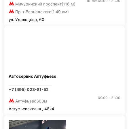
Пн-Вс: 09:00 - 21:00
Мичуринский проспект
(116 м)
Пр-т Вернадского
(1,49 км)
ул. Удальцова, 60
Автосервис Алтуфьево
+7 (495) 023-81-52
09:00 - 21:00
Алтуфьево
300м
Алтуфьевское ш., 48к4