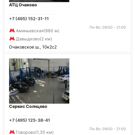
АТЦ Очаково
+7 (495) 152-31-11
Пн-Вс: 09:00 - 21:00
Аминьевская
(980 м)
Давыдково
(2 км)
Очаковское ш., 10к2с2
Сервис Солнцево
+7 (495) 125-38-41
Пн-Вс: 09:00 - 21:00
Говорово
(1,35 км)