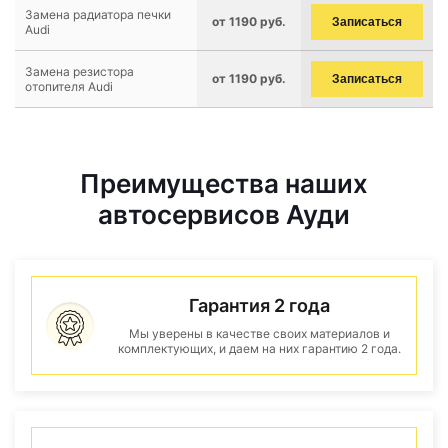
Замена радиатора печки
от 1190 руб.
Записаться
Audi
Замена резистора
от 1190 руб.
Записаться
отопителя Audi
Преимущества наших
автосервисов Ауди
Гарантия 2 года
Мы уверены в качестве своих материалов и
комплектующих, и даем на них гарантию 2 года.