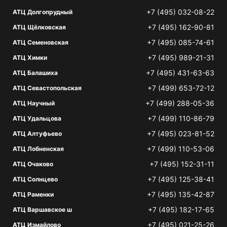
+7 (495) 032-08-22
АТЦ Долгопрудный
+7 (495) 162-90-81
АТЦ Щёлковская
+7 (495) 085-74-61
АТЦ Семеновская
+7 (495) 989-21-31
АТЦ Химки
+7 (495) 431-63-63
АТЦ Балашиха
+7 (499) 653-72-12
АТЦ Севастопольская
+7 (499) 288-05-36
АТЦ Научный
+7 (499) 110-86-79
АТЦ Удальцова
+7 (495) 023-81-52
АТЦ Алтуфьево
+7 (499) 110-53-06
АТЦ Лобненская
+7 (495) 152-31-11
АТЦ Очаково
+7 (495) 125-38-41
АТЦ Солнцево
+7 (495) 135-42-87
АТЦ Раменки
+7 (495) 182-17-65
АТЦ Варшавское ш
+7 (495) 021-25-26
АТЦ Измайлово