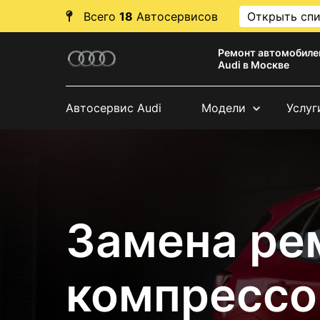
Всего
18
Автосервисов
Открыть сп
Ремонт автомобиле
Audi в Москве
Автосервис Audi
Модели
Услуг
Замена ре
компрессо