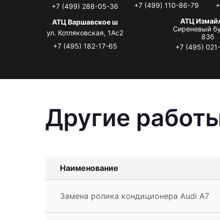
+7 (499) 110-86-79
+
+7 (499) 288-05-36
АТЦ Измай
АТЦ Варшавское ш
Сиреневый бу
ул. Котляковская, 1Ас2
83б
+7 (495) 182-17-65
+7 (495) 021
Другие работы
Наименование
Замена ролика кондиционера Audi A7