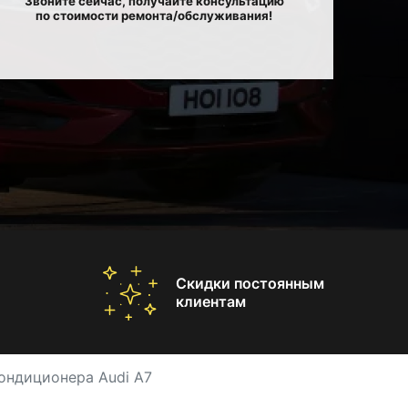
Звоните сейчас, получайте консультацию
по стоимости ремонта/обслуживания!
Скидки постоянным
клиентам
ондиционера Audi A7