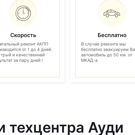
Скорость
Бесплатно
итальный ремонт АКПП
В случае ремонта мы
изводится от 1 до 4 дней.
бесплатно эвакуируем В
трый и качественнвй
автомобиль до 50 км. от
ультат за пару дней !
МКАД-а
и техцентра Ауди