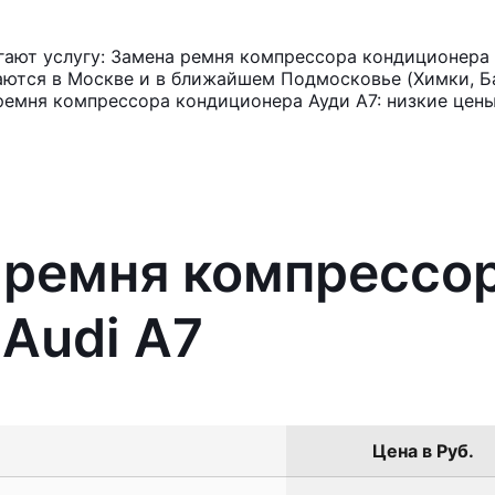
ают услугу: Замена ремня компрессора кондиционера 
аются в Москве и в ближайшем Подмосковье (Химки, Ба
ремня компрессора кондиционера Ауди А7: низкие цены
 ремня компрессо
Audi A7
Цена в Руб.