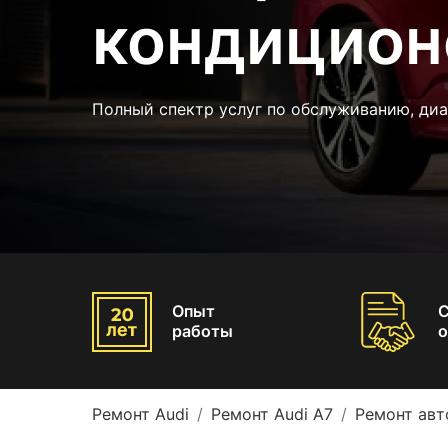
кондицион
Полный спектр услуг по обслуживанию, диа
Опыт
работы
о
Ремонт Audi
Ремонт Audi A7
Ремонт авт