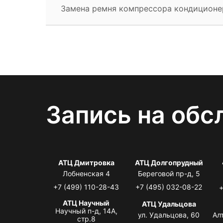
Замена ремня компрессора кондиционе
Запись на обс
АТЦ Дмитровка
АТЦ Долгопрудный
Лобненская 4
Береговой пр-д, 5
+7 (499) 110-28-43
+7 (495) 032-08-22
+
АТЦ Научный
АТЦ Удальцова
Научный п-д, 14А,
ул. Удальцова, 60
Ал
стр.8