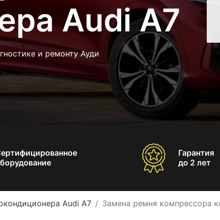
ера Audi A7
гностике и ремонту Ауди
Сертифицированное
Гарантия
борудование
до 2 лет
окондиционера Audi A7
Замена ремня компрессора к