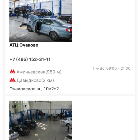
АТЦ Очаково
+7 (495) 152-31-11
Пн-Вс: 09:00 - 21:00
Аминьевская
(980 м)
Давыдково
(2 км)
Очаковское ш., 10к2с2