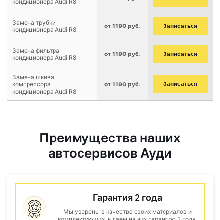
кондиционера Audi R8
Замена трубки
от 1190 руб.
Записаться
кондиционера Audi R8
Замена фильтра
от 1190 руб.
Записаться
кондиционера Audi R8
Замена шкива
компрессора
от 1190 руб.
Записаться
кондиционера Audi R8
Преимущества наших
автосервисов Ауди
Гарантия 2 года
Мы уверены в качестве своих материалов и
комплектующих, и даем на них гарантию 2 года.