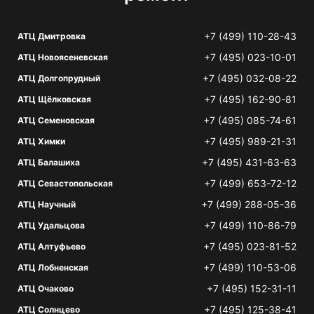
+7 (499) 110-28-43
АТЦ Дмитровка
+7 (495) 023-10-01
АТЦ Новоясеневская
+7 (495) 032-08-22
АТЦ Долгопрудный
+7 (495) 162-90-81
АТЦ Щёлковская
+7 (495) 085-74-61
АТЦ Семеновская
+7 (495) 989-21-31
АТЦ Химки
+7 (495) 431-63-63
АТЦ Балашиха
+7 (499) 653-72-12
АТЦ Севастопольская
+7 (499) 288-05-36
АТЦ Научный
+7 (499) 110-86-79
АТЦ Удальцова
+7 (495) 023-81-52
АТЦ Алтуфьево
+7 (499) 110-53-06
АТЦ Лобненская
+7 (495) 152-31-11
АТЦ Очаково
+7 (495) 125-38-41
АТЦ Солнцево