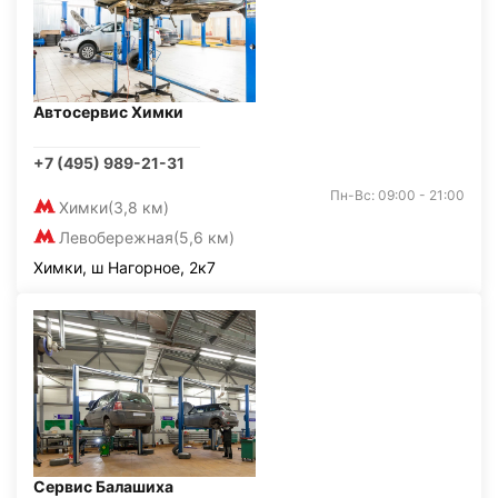
Автосервис Химки
+7 (495) 989-21-31
Пн-Вс: 09:00 - 21:00
Химки
(3,8 км)
Левобережная
(5,6 км)
Химки, ш Нагорное, 2к7
Сервис Балашиха