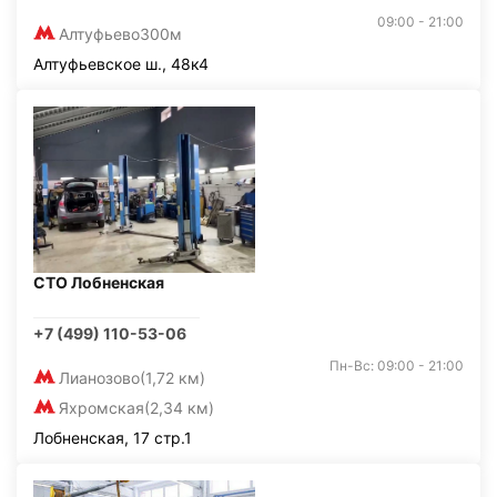
09:00 - 21:00
Алтуфьево
300м
Алтуфьевское ш., 48к4
СТО Лобненская
+7 (499) 110-53-06
Пн-Вс: 09:00 - 21:00
Лианозово
(1,72 км)
Яхромская
(2,34 км)
Лобненская, 17 стр.1