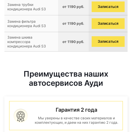
Замена трубки
от 1190 руб.
Записаться
кондиционера Audi S3
Замена фильтра
от 1190 руб.
Записаться
кондиционера Audi S3
Замена шкива
компрессора
от 1190 руб.
Записаться
кондиционера Audi S3
Преимущества наших
автосервисов Ауди
Гарантия 2 года
Мы уверены в качестве своих материалов и
комплектующих, и даем на них гарантию 2 года.