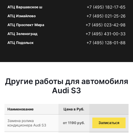
+7 (495) 182-17-65
АТЦ Варшавское ш
+7 (495) 021-25-26
АТЦ Измайлово
+7 (495) 023-42-98
АТЦ Проспект Мира
+7 (495) 431-00-33
АТЦ Зеленоград
+7 (495) 128-01-88
АТЦ Подольск
Другие работы для автомобиля
Audi S3
Наименование
Цена в Руб.
Замена ролика
от 1190 руб.
Записаться
кондиционера Audi S3