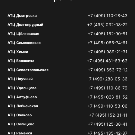
+7 (499) 110-28-43
АТЦ Дмитровка
+7 (495) 032-08-22
АТЦ Долгопрудный
+7 (495) 162-90-81
АТЦ Щёлковская
+7 (495) 085-74-61
АТЦ Семеновская
+7 (495) 989-21-31
АТЦ Химки
+7 (495) 431-63-63
АТЦ Балашиха
+7 (499) 653-72-12
АТЦ Севастопольская
+7 (499) 288-05-36
АТЦ Научный
+7 (499) 110-86-79
АТЦ Удальцова
+7 (495) 023-81-52
АТЦ Алтуфьево
+7 (499) 110-53-06
АТЦ Лобненская
+7 (495) 152-31-11
АТЦ Очаково
+7 (495) 125-38-41
АТЦ Солнцево
+7 (495) 135-42-87
АТЦ Раменки