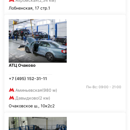
Яхромская
(2,34 км)
Лобненская, 17 стр.1
АТЦ Очаково
+7 (495) 152-31-11
Пн-Вс: 09:00 - 21:00
Аминьевская
(980 м)
Давыдково
(2 км)
Очаковское ш., 10к2с2