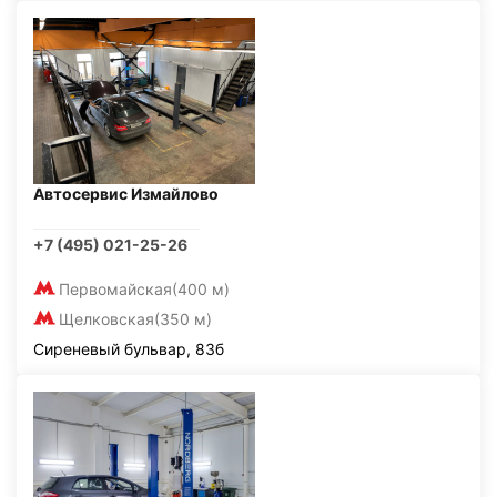
Автосервис Измайлово
+7 (495) 021-25-26
Первомайская
(400 м)
Щелковская
(350 м)
Сиреневый бульвар, 83б