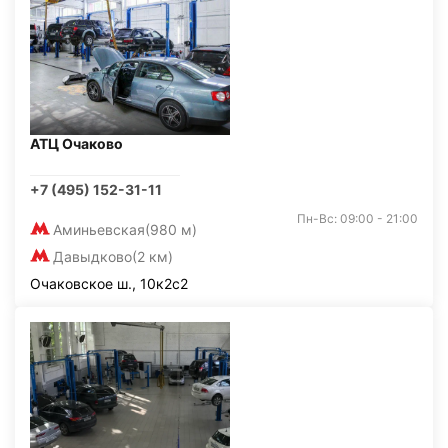
АТЦ Очаково
+7 (495) 152-31-11
Пн-Вс: 09:00 - 21:00
Аминьевская
(980 м)
Давыдково
(2 км)
Очаковское ш., 10к2с2