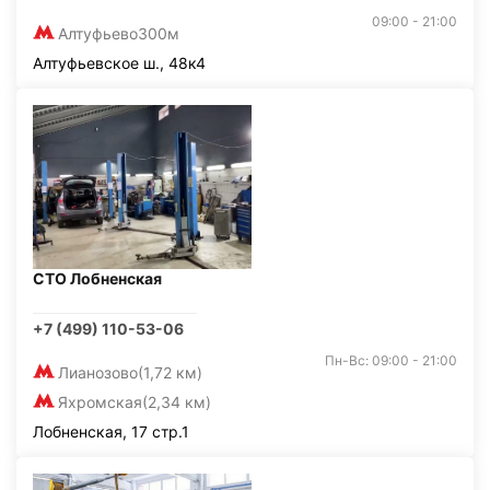
09:00 - 21:00
Алтуфьево
300м
Алтуфьевское ш., 48к4
СТО Лобненская
+7 (499) 110-53-06
Пн-Вс: 09:00 - 21:00
Лианозово
(1,72 км)
Яхромская
(2,34 км)
Лобненская, 17 стр.1