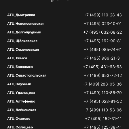
+7 (499) 110-28-43
АТЦ Дмитровка
+7 (495) 023-10-01
АТЦ Новоясеневская
+7 (495) 032-08-22
АТЦ Долгопрудный
+7 (495) 162-90-81
АТЦ Щёлковская
+7 (495) 085-74-61
АТЦ Семеновская
+7 (495) 989-21-31
АТЦ Химки
+7 (495) 431-63-63
АТЦ Балашиха
+7 (499) 653-72-12
АТЦ Севастопольская
+7 (499) 288-05-36
АТЦ Научный
+7 (499) 110-86-79
АТЦ Удальцова
+7 (495) 023-81-52
АТЦ Алтуфьево
+7 (499) 110-53-06
АТЦ Лобненская
+7 (495) 152-31-11
АТЦ Очаково
+7 (495) 125-38-41
АТЦ Солнцево