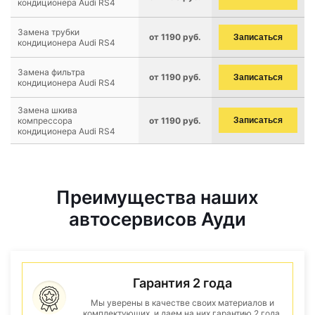
кондиционера Audi RS4
Замена трубки
от 1190 руб.
Записаться
кондиционера Audi RS4
Замена фильтра
от 1190 руб.
Записаться
кондиционера Audi RS4
Замена шкива
компрессора
от 1190 руб.
Записаться
кондиционера Audi RS4
Преимущества наших
автосервисов Ауди
Гарантия 2 года
Мы уверены в качестве своих материалов и
комплектующих, и даем на них гарантию 2 года.